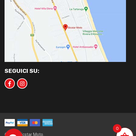
SEGUICI SU:
0
©2020 Sicstar Moto.