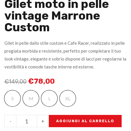
Gilet moto in pelle
vintage Marrone
Custom
Gilet in pelle dallo stile custom e Cafe Racer, realizzato in pelle
pregiata morbida e resistente, perfetto per completare il tuo
look vintage, elegante e sobrio dispone di lacci per regolarne la
vestibilità e comode tasche interne ed esterne.
€
78,00
€
149,00
S
M
L
XL
-
+
AGGIUNGI AL CARRELLO