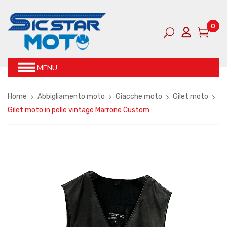
0
MENU
Home
Abbigliamento moto
Giacche moto
Gilet moto
Gilet moto in pelle vintage Marrone Custom