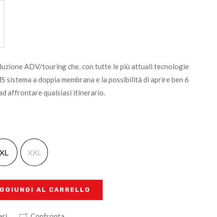
zione ADV/touring che, con tutte le più attuali tecnologie
 sistema a doppia membrana e la possibilità di aprire ben 6
ad affrontare qualsiasi itinerario.
XL
XXL
GGIUNGI AL CARRELLO
eri
Confronta