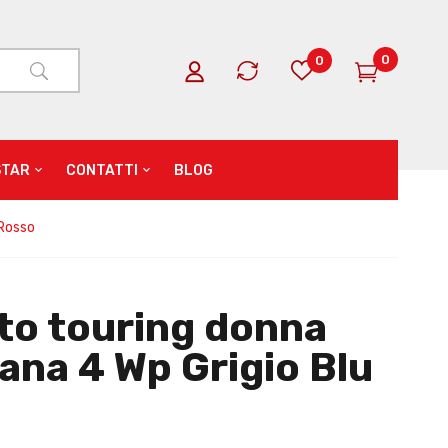
0
0
STAR
CONTATTI
BLOG
 Rosso
to touring donna
ana 4 Wp Grigio Blu