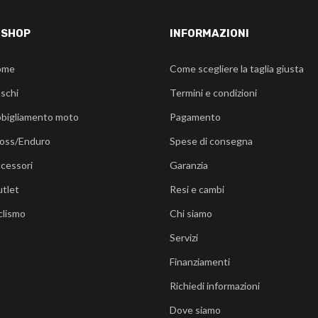
-SHOP
INFORMAZIONI
ome
Come scegliere la taglia giusta
schi
Termini e condizioni
bigliamento moto
Pagamento
oss/Enduro
Spese di consegna
cessori
Garanzia
tlet
Resi e cambi
clismo
Chi siamo
Servizi
Finanziamenti
Richiedi informazioni
Dove siamo