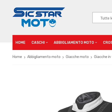
Tutte l
HOME
CASCHI
ABBIGLIAMENTO MOTO
CRO
Home
Abbigliamento moto
Giacche moto
Giacche in