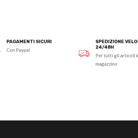
PAGAMENTI SICURI
SPEDIZIONE VEL
24/48H
Con Paypal
Per tutti gli articoli i
magazzino