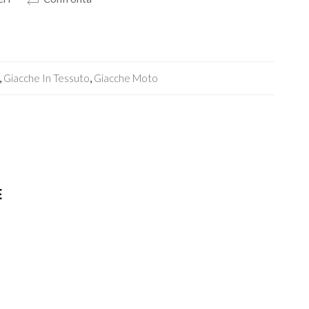
,
Giacche In Tessuto
,
Giacche Moto
E