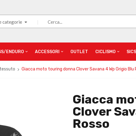
e categorie
SS/ENDURO
ACCESSORI
OUTLET
CICLISMO
SIC
 tessuto
Giacca moto touring donna Clover Savana 4 Wp Grigio Blu
Giacca mo
Clover Sav
Rosso