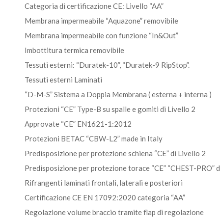
Categoria di certificazione CE: Livello “AA”
Membrana impermeabile “Aquazone” removibile
Membrana impermeabile con funzione “In&Out”
Imbottitura termica removibile
Tessuti esterni: “Duratek-10”, “Duratek-9 RipStop”.
Tessuti esterni Laminati
“D-M-S” Sistema a Doppia Membrana ( esterna + interna )
Protezioni “CE” Type-B su spalle e gomiti di Livello 2
Approvate “CE” EN1621-1:2012
Protezioni BETAC “CBW-L2” made in Italy
Predisposizione per protezione schiena “CE” di Livello 2
Predisposizione per protezione torace “CE” “CHEST-PRO” di 
Rifrangenti laminati frontali, laterali e posteriori
Certificazione CE EN 17092:2020 categoria “AA”
Regolazione volume braccio tramite flap di regolazione