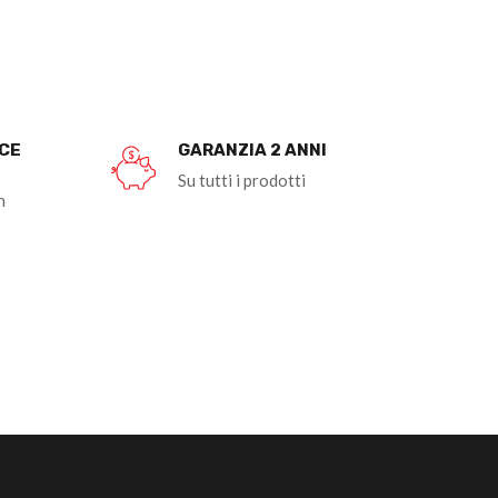
OCE
GARANZIA 2 ANNI
Su tutti i prodotti
n