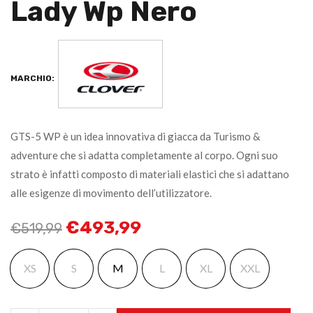
Lady Wp Nero
MARCHIO:
GTS-5 WP è un idea innovativa di giacca da Turismo &
adventure che si adatta completamente al corpo. Ogni suo
strato è infatti composto di materiali elastici che si adattano
alle esigenze di movimento dell’utilizzatore.
€
493,99
€
519,99
XS
S
M
L
XL
XXL