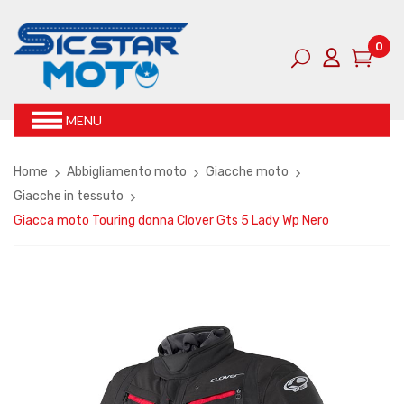
0
MENU
Home
Abbigliamento moto
Giacche moto
Giacche in tessuto
Giacca moto Touring donna Clover Gts 5 Lady Wp Nero