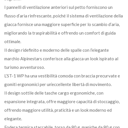
I pannelli di ventilazione anteriori sul petto forniscono un
flusso d’aria rinfrescante, poiché il sistema di ventilazione della
giacca fornisce una maggiore superficie per lo scambio d’aria,
migliorando la traspirabilità e offrendo un comfort di guida
ottimale.
Il design ridefinito e moderno delle spalle con l’elegante
marchio Alpinestars conferisce alla giacca un look ispirato al
turismo avventuroso.
L’ST-1 WP ha una vestibilità comoda con braccia precurvate e
gomiti ergonomici per un’eccellente libertà di movimento.
Il design sottile delle tasche cargo ergonomiche, con
espansione integrata, offre maggiore capacità di stoccaggio,
offrendo maggiore utilità, praticità e un look moderno ed
elegante.
Fodera termica staccabile, torso da 80 g, maniche da 80 g con