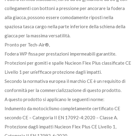
collegamenti con bottoni a pressione per ancorare la fodera
alla giacca, possono essere comodamente riposti nella
spaziosa tasca cargo nella parte inferiore della schiena della
giacca per la massima versatilità.
Pronto per Tech-Air®,
Fodera WP fissa per prestazioni impermeabili garantite.
Protezioni per gomiti e spalle Nucieon Flex Plus classificate CE
Livello 1 per un’efficace protezione dagli impatti.
Secondo la normativa europea il marchio CE è un requisito di
conformità per la commercializzazione di questo prodotto.
A questo prodotto si applicano le seguenti norme:
Indumento da motociclismo completamente certificato CE
secondo CE – Categoria II EN 17092-4:2020 – Classe A.
Protezione dagli impatti Nucieon Flex Plus CE Livello 1,
Categoria II EN 17092-6:2020