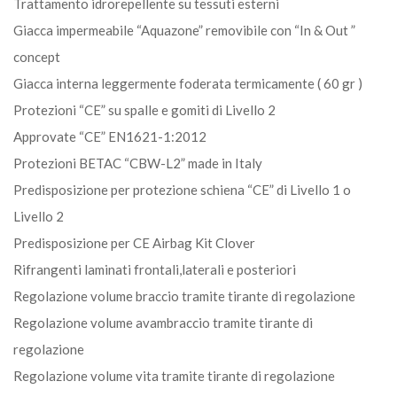
Trattamento idrorepellente su tessuti esterni
Giacca impermeabile “Aquazone” removibile con “In & Out ”
concept
Giacca interna leggermente foderata termicamente ( 60 gr )
Protezioni “CE” su spalle e gomiti di Livello 2
Approvate “CE” EN1621-1:2012
Protezioni BETAC “CBW-L2” made in Italy
Predisposizione per protezione schiena “CE” di Livello 1 o
Livello 2
Predisposizione per CE Airbag Kit Clover
Rifrangenti laminati frontali,laterali e posteriori
Regolazione volume braccio tramite tirante di regolazione
Regolazione volume avambraccio tramite tirante di
regolazione
Regolazione volume vita tramite tirante di regolazione