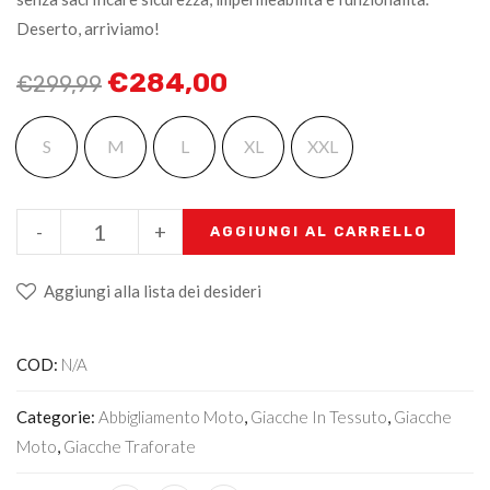
Deserto, arriviamo!
€
284,00
€
299,99
S
M
L
XL
XXL
-
+
AGGIUNGI AL CARRELLO
Aggiungi alla lista dei desideri
COD:
N/A
Categorie:
Abbigliamento Moto
,
Giacche In Tessuto
,
Giacche
Moto
,
Giacche Traforate