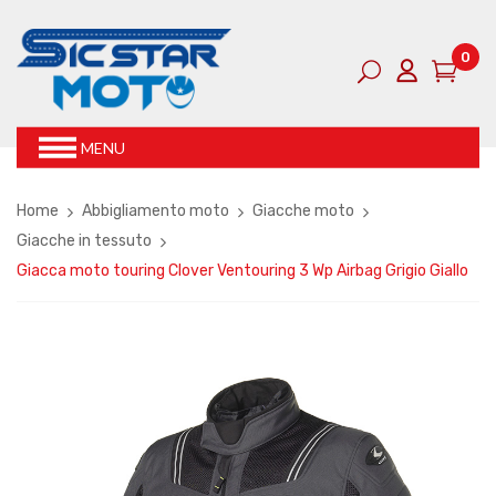
0
MENU
Home
Abbigliamento moto
Giacche moto
Giacche in tessuto
Giacca moto touring Clover Ventouring 3 Wp Airbag Grigio Giallo