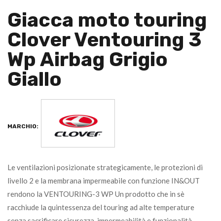
Giacca moto touring
Clover Ventouring 3
Wp Airbag Grigio
Giallo
MARCHIO:
Le ventilazioni posizionate strategicamente, le protezioni di
livello 2 e la membrana impermeabile con funzione IN&OUT
rendono la VENTOURING-3 WP Un prodotto che in sè
racchiude la quintessenza del touring ad alte temperature
senza sacrificare sicurezza, impermeabilità e funzionalità.