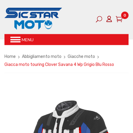
0
MENU
Home
Abbigliamento moto
Giacche moto
Giacca moto touring Clover Savana 4 Wp Grigio Blu Rosso