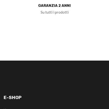
GARANZIA 2 ANNI
Su tutti i prodotti
E-SHOP