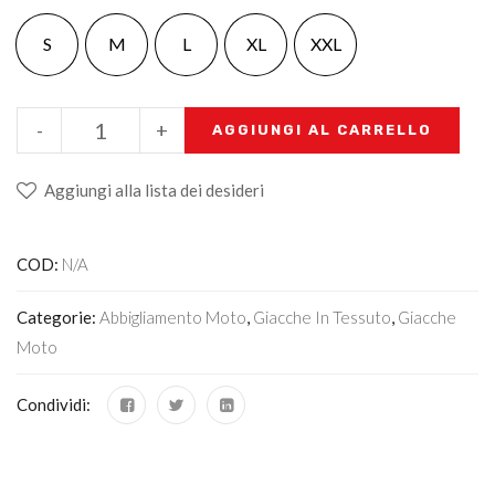
S
M
L
XL
XXL
-
+
AGGIUNGI AL CARRELLO
Aggiungi alla lista dei desideri
COD:
N/A
Categorie:
Abbigliamento Moto
,
Giacche In Tessuto
,
Giacche
Moto
Condividi: