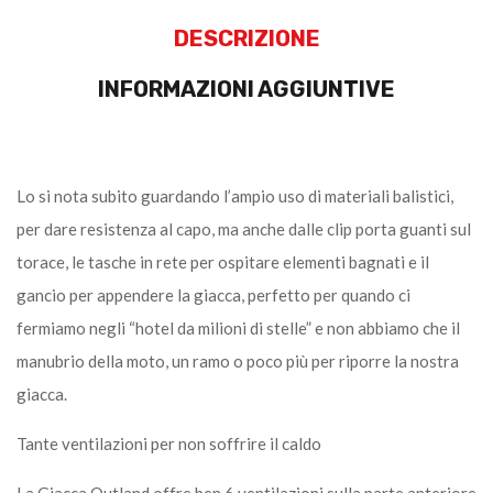
DESCRIZIONE
INFORMAZIONI AGGIUNTIVE
Lo si nota subito guardando l’ampio uso di materiali balistici,
per dare resistenza al capo, ma anche dalle clip porta guanti sul
torace, le tasche in rete per ospitare elementi bagnati e il
gancio per appendere la giacca, perfetto per quando ci
fermiamo negli “hotel da milioni di stelle” e non abbiamo che il
manubrio della moto, un ramo o poco più per riporre la nostra
giacca.
Tante ventilazioni per non soffrire il caldo
La Giacca Outland offre ben 6 ventilazioni sulla parte anteriore