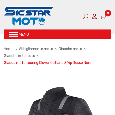
0
MENU
Home
Abbigliamento moto
Giacche moto
Giacche in tessuto
Giacca moto touring Clover Outland 3 Wp Rosso Nero