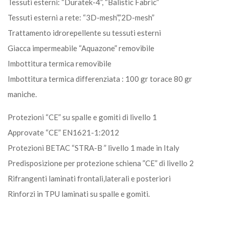
Tessuti esterni: “Duratek-4”, “Balistic Fabric”
Tessuti esterni a rete: “3D-mesh”,”2D-mesh”
Trattamento idrorepellente su tessuti esterni
Giacca impermeabile “Aquazone” removibile
Imbottitura termica removibile
Imbottitura termica differenziata : 100 gr torace 80 gr
maniche.
Protezioni “CE” su spalle e gomiti di livello 1
Approvate “CE” EN1621-1:2012
Protezioni BETAC “STRA-B ” livello 1 made in Italy
Predisposizione per protezione schiena ”CE” di livello 2
Rifrangenti laminati frontali,laterali e posteriori
Rinforzi in TPU laminati su spalle e gomiti.