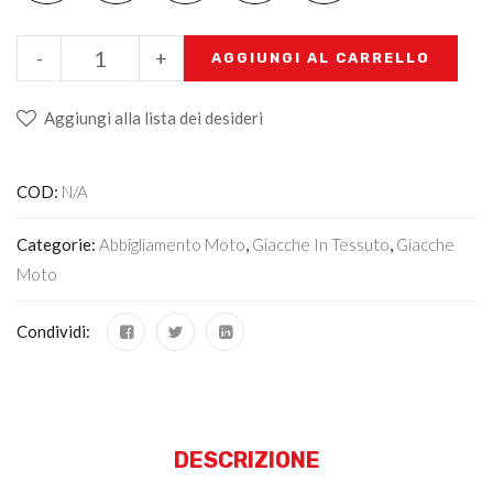
-
+
AGGIUNGI AL CARRELLO
Aggiungi alla lista dei desideri
COD:
N/A
Categorie:
Abbigliamento Moto
,
Giacche In Tessuto
,
Giacche
Moto
Condividi:
DESCRIZIONE