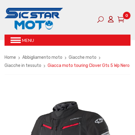
0
MENU
Home
Abbigliamento moto
Giacche moto
Giacche in tessuto
Giacca moto touring Clover Gts 5 Wp Nero