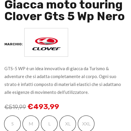
Giacca moto touring
Clover Gts 5 Wp Nero
MARCHIO:
GTS-5 WP è un idea innovativa di giacca da Turismo &
adventure che si adatta completamente al corpo. Ogni suo
strato è infatti composto di materiali elastici che si adattano
alle esigenze di movimento dell’utilizzatore.
€
493,99
€
519,99
S
M
L
XL
XXL