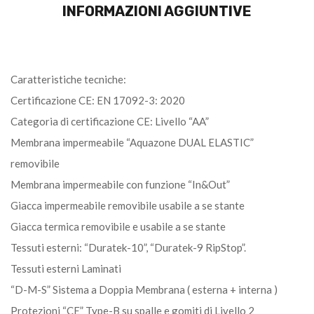
INFORMAZIONI AGGIUNTIVE
Caratteristiche tecniche:
Certificazione CE: EN 17092-3: 2020
Categoria di certificazione CE: Livello “AA”
Membrana impermeabile “Aquazone DUAL ELASTIC”
removibile
Membrana impermeabile con funzione “In&Out”
Giacca impermeabile removibile usabile a se stante
Giacca termica removibile e usabile a se stante
Tessuti esterni: “Duratek-10”, “Duratek-9 RipStop”.
Tessuti esterni Laminati
“D-M-S” Sistema a Doppia Membrana ( esterna + interna )
Protezioni “CE” Type-B su spalle e gomiti di Livello 2