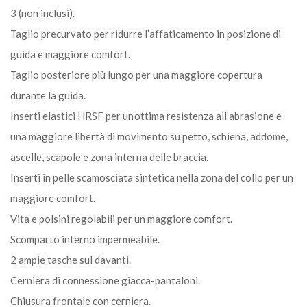
3 (non inclusi).
Taglio precurvato per ridurre l’affaticamento in posizione di
guida e maggiore comfort.
Taglio posteriore più lungo per una maggiore copertura
durante la guida.
Inserti elastici HRSF per un’ottima resistenza all’abrasione e
una maggiore libertà di movimento su petto, schiena, addome,
ascelle, scapole e zona interna delle braccia.
Inserti in pelle scamosciata sintetica nella zona del collo per un
maggiore comfort.
Vita e polsini regolabili per un maggiore comfort.
Scomparto interno impermeabile.
2 ampie tasche sul davanti.
Cerniera di connessione giacca-pantaloni.
Chiusura frontale con cerniera.