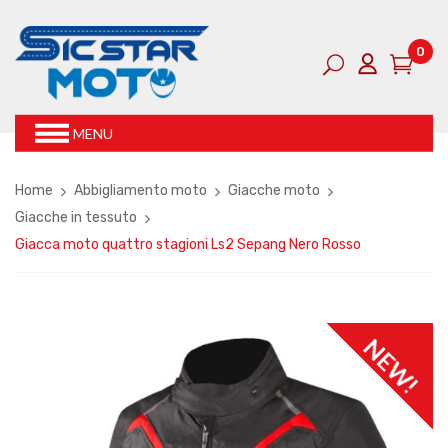
0
MENU
Home
Abbigliamento moto
Giacche moto
Giacche in tessuto
Giacca moto quattro stagioni Ls2 Sepang Nero Rosso
NEW!