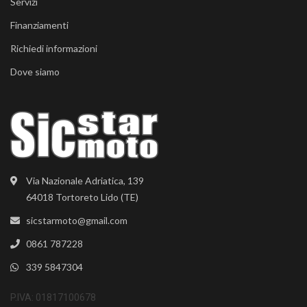
Servizi
Finanziamenti
Richiedi informazioni
Dove siamo
Via Nazionale Adriatica, 139
64018 Tortoreto Lido (TE)
sicstarmoto@gmail.com
0861 787228
339 5847304
P.IVA: 01817100678