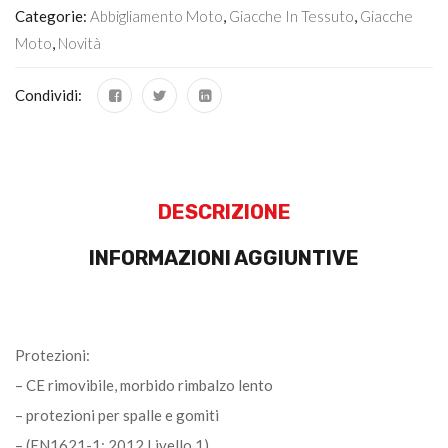
Categorie:
Abbigliamento Moto
,
Giacche In Tessuto
,
Giacche
Moto
,
Novità
Condividi:
DESCRIZIONE
INFORMAZIONI AGGIUNTIVE
Protezioni:
– CE rimovibile, morbido rimbalzo lento
– protezioni per spalle e gomiti
– (EN1621-1: 2012 Livello 1)