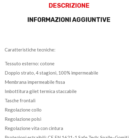
DESCRIZIONE
INFORMAZIONI AGGIUNTIVE
Caratteristiche tecniche:
Tessuto esterno: cotone
Doppio strato, 4 stagioni, 100% impermeabile
Membrana impermeabile fissa
Imbottitura gilet termica staccabile
Tasche frontali
Regolazione collo
Regolazione polsi
Regolazione vita con cintura
Protezioni estraibili: CE EN 1621-1 Safe Tech: Spalle–Gomiti