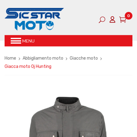
0
MENU
Home
Abbigliamento moto
Giacche moto
Giacca moto Oj Hunting