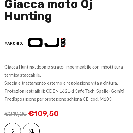
Giacca moto Oj
Hunting
MARCHIO:
Giacca Hunting, doppio strato, impermeabile con imbottitura
termica staccabile.
Speciale trattamento esterno e regolazione vita a cintura.
Protezioni estraibili: CE EN 1621-1 Safe Tech: Spalle–Gomiti
Predisposizione per protezione schiena CE: cod. M103
€
109,50
€
219,00
S
XL