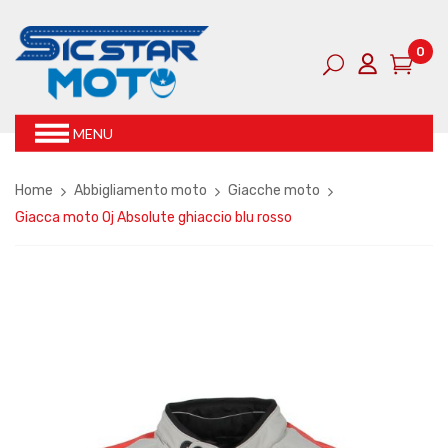
0
MENU
Home
Abbigliamento moto
Giacche moto
Giacca moto Oj Absolute ghiaccio blu rosso