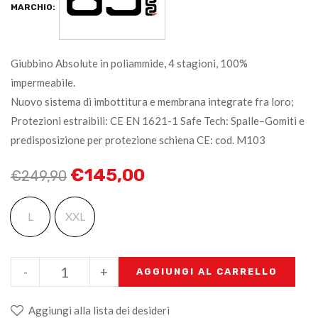
MARCHIO:
Giubbino Absolute in poliammide, 4 stagioni, 100%
impermeabile.
Nuovo sistema di imbottitura e membrana integrate fra loro;
Protezioni estraibili: CE EN 1621-1 Safe Tech: Spalle–Gomiti e
predisposizione per protezione schiena CE: cod. M103
€
145,00
€
249,90
L
XXL
-
+
AGGIUNGI AL CARRELLO
Aggiungi alla lista dei desideri