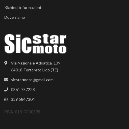
Richiedi informazioni
Dove siamo
Via Nazionale Adriatica, 139
64018 Tortoreto Lido (TE)
sicstarmoto@gmail.com
0861 787228
339 5847304
P.IVA: 01817100678