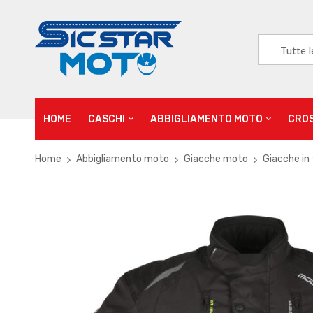
Tutte l
HOME
CASCHI
ABBIGLIAMENTO MOTO
CRO
Home
Abbigliamento moto
Giacche moto
Giacche in