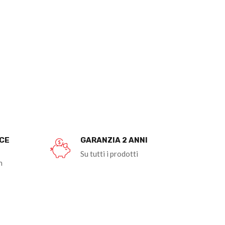
OCE
GARANZIA 2 ANNI
Su tutti i prodotti
n