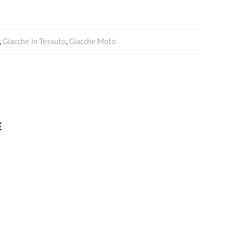
,
Giacche In Tessuto
,
Giacche Moto
E