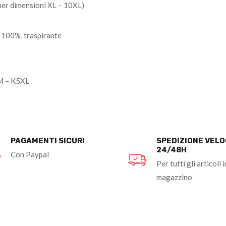
er dimensioni XL – 10XL)
 100%, traspirante
KM – K5XL
PAGAMENTI SICURI
SPEDIZIONE VEL
24/48H
Con Paypal
Per tutti gli articoli i
magazzino