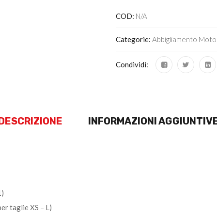
COD:
N/A
Categorie:
Abbigliamento Moto
Condividi:
DESCRIZIONE
INFORMAZIONI AGGIUNTIV
1)
r taglie XS – L)