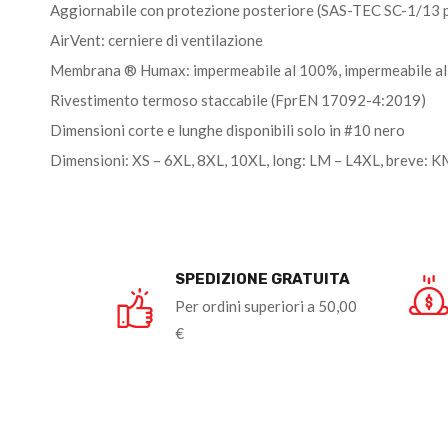
Aggiornabile con protezione posteriore (SAS-TEC SC-1/13 p
AirVent: cerniere di ventilazione
Membrana ® Humax: impermeabile al 100%, impermeabile al
Rivestimento termoso staccabile (FprEN 17092-4:2019)
Dimensioni corte e lunghe disponibili solo in #10 nero
Dimensioni: XS – 6XL, 8XL, 10XL, long: LM – L4XL, breve: 
SPEDIZIONE GRATUITA
Per ordini superiori a 50,00
€