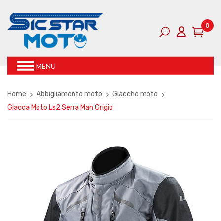
0
MENU
Home
Abbigliamento moto
Giacche moto
Giacca Moto Ls2 Serra Man Grigio