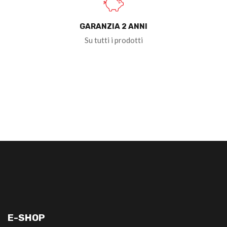
GARANZIA 2 ANNI
Su tutti i prodotti
E-SHOP