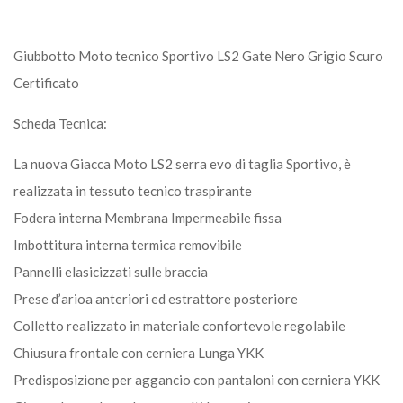
Giubbotto Moto tecnico Sportivo LS2 Gate Nero Grigio Scuro
Certificato
Scheda Tecnica:
La nuova Giacca Moto LS2 serra evo di taglia Sportivo, è
realizzata in tessuto tecnico traspirante
Fodera interna Membrana Impermeabile fissa
Imbottitura interna termica removibile
Pannelli elasicizzati sulle braccia
Prese d’arioa anteriori ed estrattore posteriore
Colletto realizzato in materiale confortevole regolabile
Chiusura frontale con cerniera Lunga YKK
Predisposizione per aggancio con pantaloni con cerniera YKK