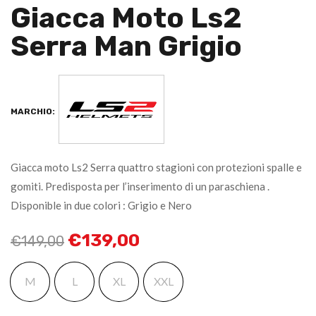
Giacca Moto Ls2
Serra Man Grigio
MARCHIO:
Giacca moto Ls2 Serra quattro stagioni con protezioni spalle e
gomiti. Predisposta per l’inserimento di un paraschiena .
Disponible in due colori : Grigio e Nero
€
139,00
€
149,00
M
L
XL
XXL