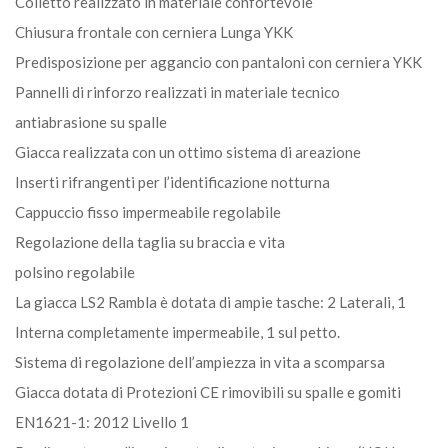
Colletto realizzato in materiale confortevole
Chiusura frontale con cerniera Lunga YKK
Predisposizione per aggancio con pantaloni con cerniera YKK
Pannelli di rinforzo realizzati in materiale tecnico
antiabrasione su spalle
Giacca realizzata con un ottimo sistema di areazione
Inserti rifrangenti per l’identificazione notturna
Cappuccio fisso impermeabile regolabile
Regolazione della taglia su braccia e vita
polsino regolabile
La giacca LS2 Rambla è dotata di ampie tasche: 2 Laterali, 1
Interna completamente impermeabile, 1 sul petto.
Sistema di regolazione dell’ampiezza in vita a scomparsa
Giacca dotata di Protezioni CE rimovibili su spalle e gomiti
EN1621-1: 2012 Livello 1