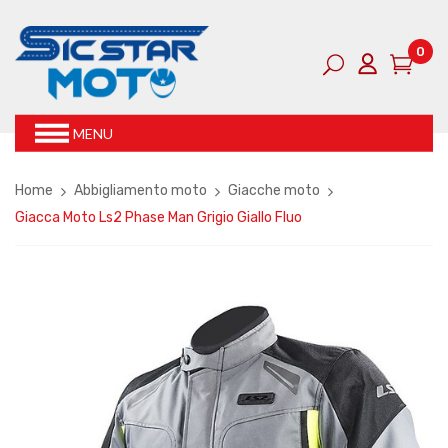
0
MENU
Home
Abbigliamento moto
Giacche moto
Giacca Moto Ls2 Phase Man Grigio Giallo Fluo