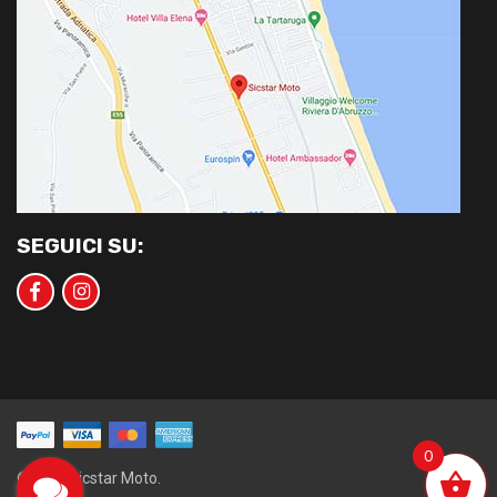
SEGUICI SU:
0
©2020 Sicstar Moto.