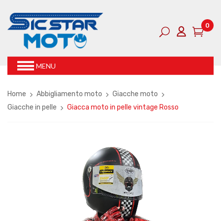
0
MENU
Home
Abbigliamento moto
Giacche moto
Giacche in pelle
Giacca moto in pelle vintage Rosso