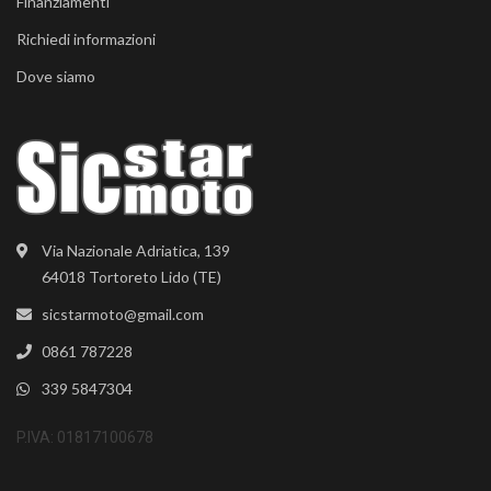
Finanziamenti
Richiedi informazioni
Dove siamo
Via Nazionale Adriatica, 139
64018 Tortoreto Lido (TE)
sicstarmoto@gmail.com
0861 787228
339 5847304
P.IVA: 01817100678