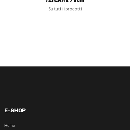
GARANZIA 2 ANNI
Su tutti i prodotti
E-SHOP
Home