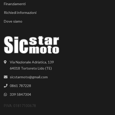
Finanziamenti
Richiedi informazioni
Dove siamo
Via Nazionale Adriatica, 139
64018 Tortoreto Lido (TE)
sicstarmoto@gmail.com
0861 787228
339 5847304
P.IVA: 01817100678