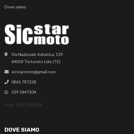
Dove siamo
Via Nazionale Adriatica, 139
64018 Tortoreto Lido (TE)
sicstarmoto@gmail.com
0861 787228
339 5847304
P.IVA: 01817100678
DOVE SIAMO