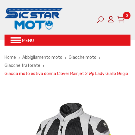
0
MENU
Home
Abbigliamento moto
Giacche moto
Giacche traforate
Giacca moto estiva donna Clover Rainjet 2 Wp Lady Giallo Grigio