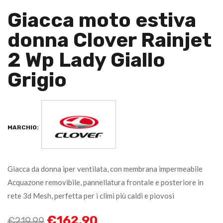
Giacca moto estiva
donna Clover Rainjet
2 Wp Lady Giallo
Grigio
MARCHIO:
Giacca da donna iper ventilata, con membrana impermeabile
Acquazone removibile, pannellatura frontale e posteriore in
rete 3d Mesh, perfetta per i climi più caldi e piovosi
€
162,90
€
219,99