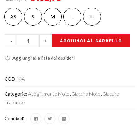
XS
S
M
L
XL
-
+
AGGIUNGI AL CARRELLO
Aggiungi alla lista dei desideri
COD:
N/A
Categorie:
Abbigliamento Moto
,
Giacche Moto
,
Giacche
Traforate
Condividi: