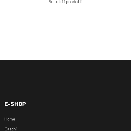
Su tutti i prodotti
E-SHOP
Home
Caschi