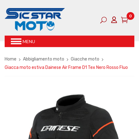
0
MENU
Home
Abbigliamento moto
Giacche moto
Giacca moto estiva Dainese Air Frame D1 Tex Nero Rosso Fluo