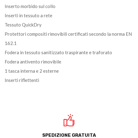
Inserto morbido sul collo
Inserti in tessuto a rete
Tessuto QuickDry
Protettori compositi rimovibili certificati secondo la norma EN
162.1
Fodera in tessuto sanitizzato traspirante e traforato
Fodera antivento rimovibile
1 tasca interna e 2 esterne
Inserti riflettenti
SPEDIZIONE GRATUITA