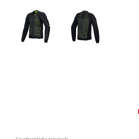
Caratteristiche principali: