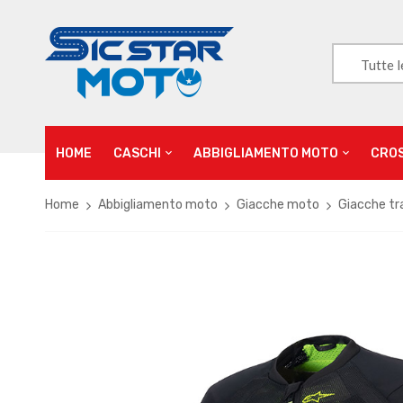
Tutte l
HOME
CASCHI
ABBIGLIAMENTO MOTO
CRO
Home
Abbigliamento moto
Giacche moto
Giacche tr