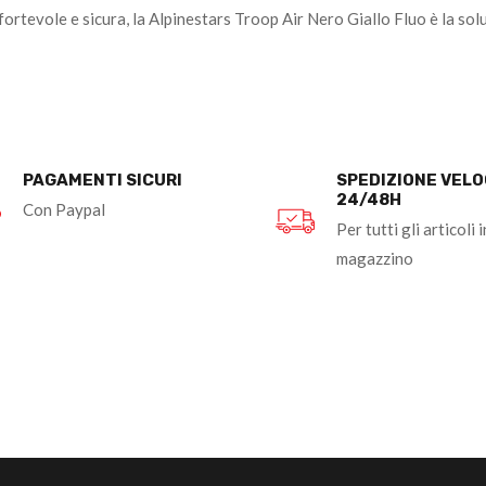
ortevole e sicura, la Alpinestars Troop Air Nero Giallo Fluo è la solu
PAGAMENTI SICURI
SPEDIZIONE VEL
24/48H
Con Paypal
Per tutti gli articoli i
magazzino