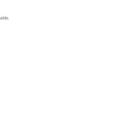
alde.