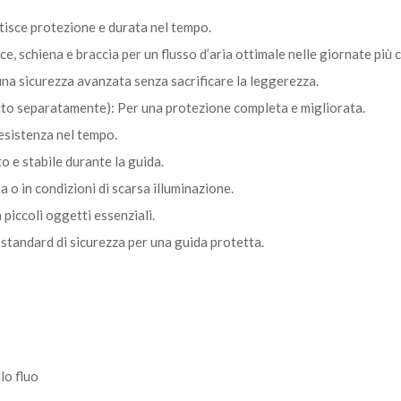
tisce protezione e durata nel tempo.
, schiena e braccia per un flusso d’aria ottimale nelle giornate più c
na sicurezza avanzata senza sacrificare la leggerezza.
to separatamente): Per una protezione completa e migliorata.
resistenza nel tempo.
to e stabile durante la guida.
a o in condizioni di scarsa illuminazione.
piccoli oggetti essenziali.
standard di sicurezza per una guida protetta.
lo fluo