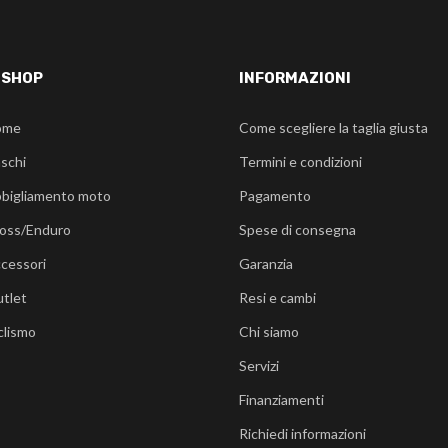
-SHOP
INFORMAZIONI
ome
Come scegliere la taglia giusta
schi
Termini e condizioni
bigliamento moto
Pagamento
oss/Enduro
Spese di consegna
cessori
Garanzia
tlet
Resi e cambi
clismo
Chi siamo
Servizi
Finanziamenti
Richiedi informazioni