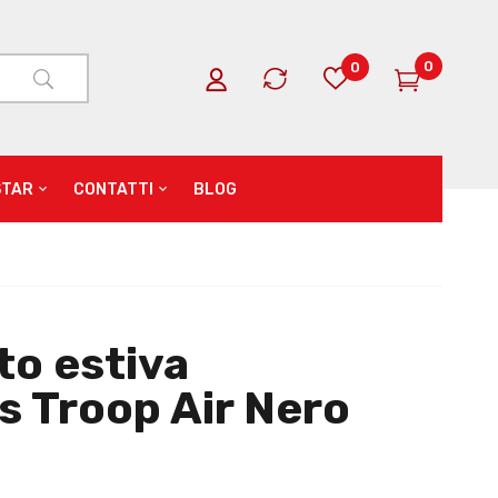
0
0
STAR
CONTATTI
BLOG
to estiva
s Troop Air Nero