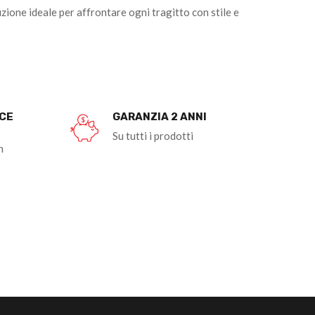
zione ideale per affrontare ogni tragitto con stile e
OCE
GARANZIA 2 ANNI
Su tutti i prodotti
n