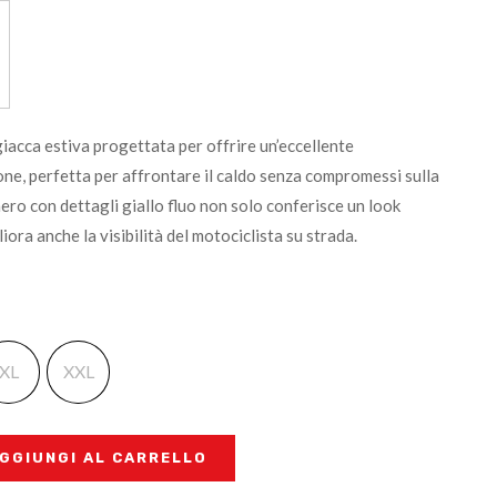
iacca estiva progettata per offrire un’eccellente
one, perfetta per affrontare il caldo senza compromessi sulla
nero con dettagli giallo fluo non solo conferisce un look
ora anche la visibilità del motociclista su strada.
XL
XXL
GGIUNGI AL CARRELLO