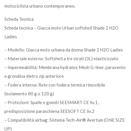
motociclista urbano contemporaneo.
Scheda Tecnica
Scheda tecnica – Giacca moto Urban softshell Shade 2 H2O
Ladies
– Modello: Giacca moto urbana da donna Shade 2 H2O Ladies
– Materiale esterno: Softshell a tre strati (3L) elasticizzato
– Impermeabilità: Membrana hydratex Mesh G-liner, paravento
e grondina dietro zip anteriore
– Fodera interna: Rete con fodera termica rimovibile
(isolamento 80 g o 120 g)
– Protezioni: Spalle e gomiti SEESMART CE liv.1,
predisposizione paraschiena SEESOFT CE liv.2
– Compatibilità airbag: Sistema Tech-Air® Avertum (ONE SIZE
UP)