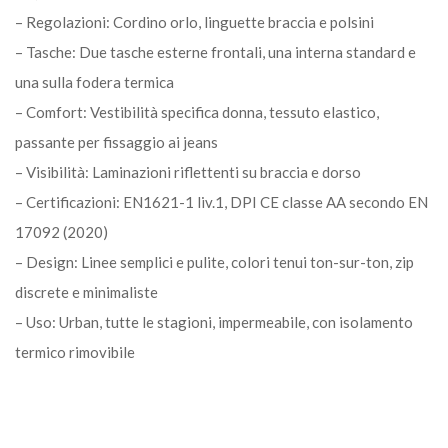
– Regolazioni: Cordino orlo, linguette braccia e polsini
– Tasche: Due tasche esterne frontali, una interna standard e
una sulla fodera termica
– Comfort: Vestibilità specifica donna, tessuto elastico,
passante per fissaggio ai jeans
– Visibilità: Laminazioni riflettenti su braccia e dorso
– Certificazioni: EN1621-1 liv.1, DPI CE classe AA secondo EN
17092 (2020)
– Design: Linee semplici e pulite, colori tenui ton-sur-ton, zip
discrete e minimaliste
– Uso: Urban, tutte le stagioni, impermeabile, con isolamento
termico rimovibile