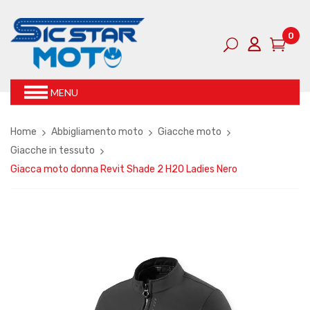
0
MENU
Home
Abbigliamento moto
Giacche moto
Giacche in tessuto
Giacca moto donna Revit Shade 2 H2O Ladies Nero