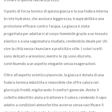
Il punto di forza tecnico di questa giacca è la sua fodera interna
in rete hydratex, che assicura leggerezza, traspirabilità e una
protezione efficace contro l’acqua. La giacca è stata
progettata per adattarsi al corpo femminile grazie a un tessuto
elastico e a una sagomatura studiata, rendendola ideale per chi
vive la città senza rinunciare a praticità e stile. I colori scelti
sono delicati e armoniosi, mentre le zip sono discrete,
contribuendo a un aspetto elegante senza esagerazioni.
Oltre all’aspetto estetico piacevole, la giacca è dotata di una
fodera termica imbottita e removibile che offre calore nei
giorni più freddi, migliorando il comfort generale. Anche il
colletto imbottito aiuta a trattenere il calore, rendendo il capo
adatto a condizioni atmosferiche avverse senza sacrificare il