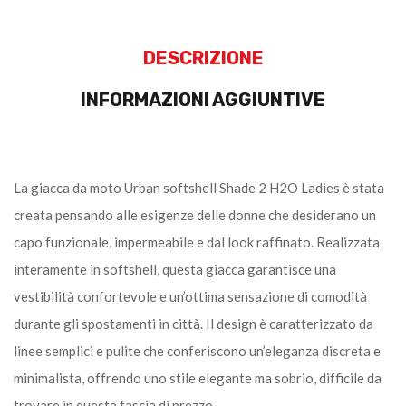
DESCRIZIONE
INFORMAZIONI AGGIUNTIVE
La giacca da moto Urban softshell Shade 2 H2O Ladies è stata
creata pensando alle esigenze delle donne che desiderano un
capo funzionale, impermeabile e dal look raffinato. Realizzata
interamente in softshell, questa giacca garantisce una
vestibilità confortevole e un’ottima sensazione di comodità
durante gli spostamenti in città. Il design è caratterizzato da
linee semplici e pulite che conferiscono un’eleganza discreta e
minimalista, offrendo uno stile elegante ma sobrio, difficile da
trovare in questa fascia di prezzo.