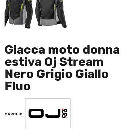
Giacca moto donna
estiva Oj Stream
Nero Grigio Giallo
Fluo
MARCHIO: