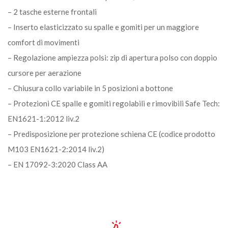
– 2 tasche esterne frontali
– Inserto elasticizzato su spalle e gomiti per un maggiore
comfort di movimenti
– Regolazione ampiezza polsi: zip di apertura polso con doppio
cursore per aerazione
– Chiusura collo variabile in 5 posizioni a bottone
– Protezioni CE spalle e gomiti regolabili e rimovibili Safe Tech:
EN1621-1:2012 liv.2
– Predisposizione per protezione schiena CE (codice prodotto
M103 EN1621-2:2014 liv.2)
– EN 17092-3:2020 Class AA