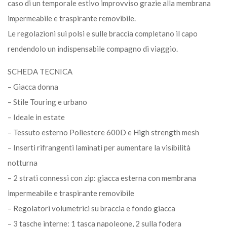
caso di un temporale estivo improvviso grazie alla membrana
impermeabile e traspirante removibile.
Le regolazioni sui polsi e sulle braccia completano il capo
rendendolo un indispensabile compagno di viaggio.
SCHEDA TECNICA
– Giacca donna
– Stile Touring e urbano
– Ideale in estate
– Tessuto esterno Poliestere 600D e High strength mesh
– Inserti rifrangenti laminati per aumentare la visibilità
notturna
– 2 strati connessi con zip: giacca esterna con membrana
impermeabile e traspirante removibile
– Regolatori volumetrici su braccia e fondo giacca
– 3 tasche interne: 1 tasca napoleone, 2 sulla fodera