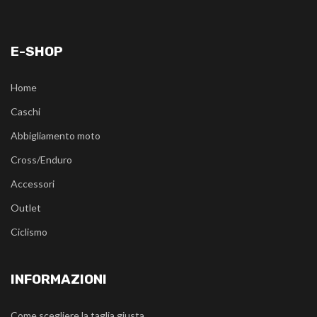
E-SHOP
Home
Caschi
Abbigliamento moto
Cross/Enduro
Accessori
Outlet
Ciclismo
INFORMAZIONI
Come scegliere la taglia giusta