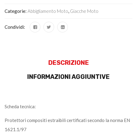
Categorie:
Abbigliamento Moto
,
Giacche Moto
Condividi:
DESCRIZIONE
INFORMAZIONI AGGIUNTIVE
Scheda tecnica:
Protettori compositi estraibili certificati secondo la norma EN
1621.1/97