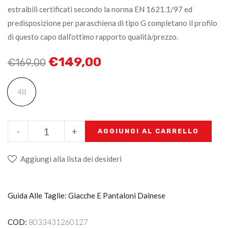
estraibili certificati secondo la norma EN 1621.1/97 ed
predisposizione per paraschiena di tipo G completano il profilo
di questo capo dall’ottimo rapporto qualità/prezzo.
€
149,00
€
169,00
48
-
+
AGGIUNGI AL CARRELLO
Aggiungi alla lista dei desideri
Guida Alle Taglie: Giacche E Pantaloni Dainese
COD:
8033431260127