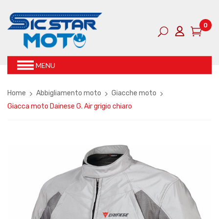
0
MENU
Home
Abbigliamento moto
Giacche moto
Giacca moto Dainese G. Air grigio chiaro