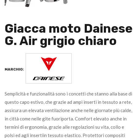
Giacca moto Dainese
G. Air grigio chiaro
MARCHIO:
Semplicità e funzionalità sono i concetti che stanno alla base di
questo capo estivo, che grazie ad ampi inserti in tessuto a rete,
assicura un elevata ventilazione anche nelle giornate più calde,
in città come nelle gite fuoriporta. Comfort elevato anche in
termini di ergonomia, grazie alle regolazioni su vita, collo e
polsi ed agli insertiin tessuto elastico. Protettori compositi