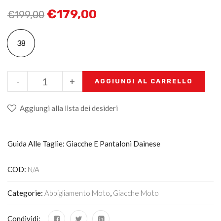
€
179,00
€
199,00
38
-
+
AGGIUNGI AL CARRELLO
Aggiungi alla lista dei desideri
Guida Alle Taglie: Giacche E Pantaloni Dainese
COD:
N/A
Categorie:
Abbigliamento Moto
,
Giacche Moto
Condividi: