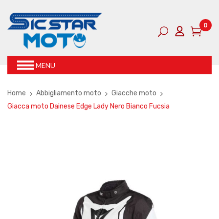
0
MENU
Home
Abbigliamento moto
Giacche moto
Giacca moto Dainese Edge Lady Nero Bianco Fucsia