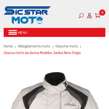
0
MENU
Home
Abbigliamento moto
Giacche moto
Giacca moto da donna Modeka Janika Nero Grigio