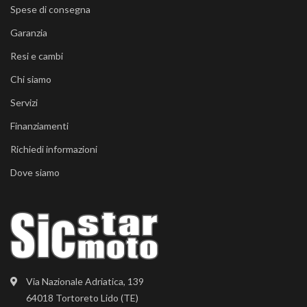
Spese di consegna
Garanzia
Resi e cambi
Chi siamo
Servizi
Finanziamenti
Richiedi informazioni
Dove siamo
Via Nazionale Adriatica, 139
64018 Tortoreto Lido (TE)