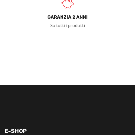
GARANZIA 2 ANNI
Su tutti i prodotti
E-SHOP