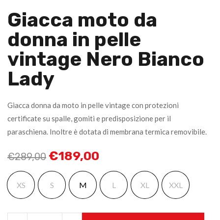
Giacca moto da
donna in pelle
vintage Nero Bianco
Lady
Giacca donna da moto in pelle vintage con protezioni
certificate su spalle, gomiti e predisposizione per il
paraschiena. Inoltre è dotata di membrana termica removibile.
€
189,00
€
289,00
XS
S
M
L
XL
XXL