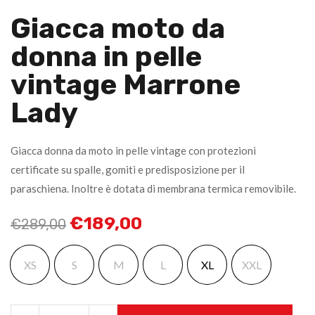
Giacca moto da
donna in pelle
vintage Marrone
Lady
Giacca donna da moto in pelle vintage con protezioni
certificate su spalle, gomiti e predisposizione per il
paraschiena. Inoltre è dotata di membrana termica removibile.
€
189,00
€
289,00
XS
S
M
L
XL
XXL