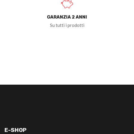
GARANZIA 2 ANNI
Su tutti i prodotti
E-SHOP