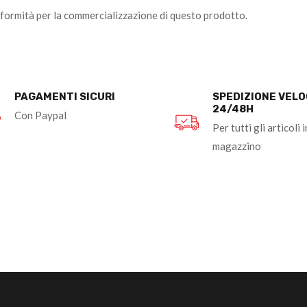
nformità per la commercializzazione di questo prodotto.
PAGAMENTI SICURI
SPEDIZIONE VEL
24/48H
Con Paypal
Per tutti gli articoli i
magazzino