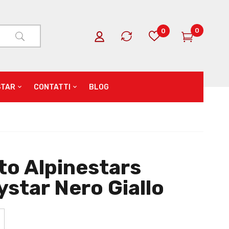
0
0
STAR
CONTATTI
BLOG
to Alpinestars
ystar Nero Giallo