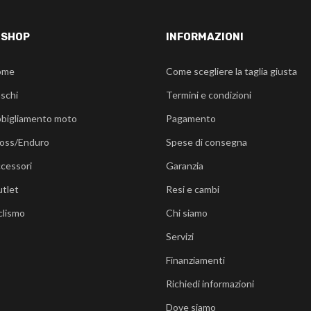
-SHOP
INFORMAZIONI
ome
Come scegliere la taglia giusta
schi
Termini e condizioni
bigliamento moto
Pagamento
oss/Enduro
Spese di consegna
cessori
Garanzia
tlet
Resi e cambi
clismo
Chi siamo
Servizi
Finanziamenti
Richiedi informazioni
Dove siamo