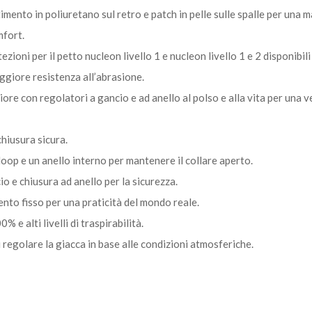
mento in poliuretano sul retro e patch in pelle sulle spalle per una 
mfort.
zioni per il petto nucleon livello 1 e nucleon livello 1 e 2 disponibil
ggiore resistenza all’abrasione.
ore con regolatori a gancio e ad anello al polso e alla vita per una ve
hiusura sicura.
oop e un anello interno per mantenere il collare aperto.
o e chiusura ad anello per la sicurezza.
nto fisso per una praticità del mondo reale.
e alti livelli di traspirabilità.
 regolare la giacca in base alle condizioni atmosferiche.