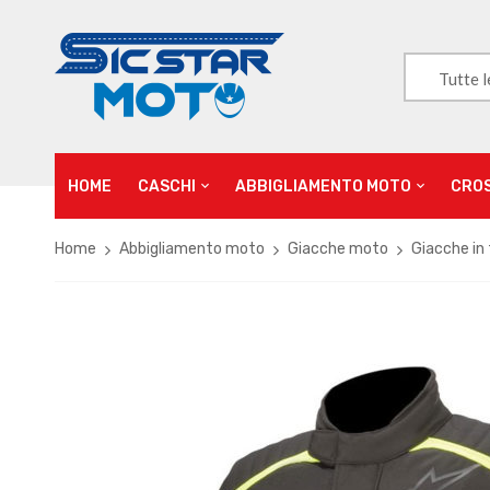
Tutte l
HOME
CASCHI
ABBIGLIAMENTO MOTO
CRO
Home
Abbigliamento moto
Giacche moto
Giacche in