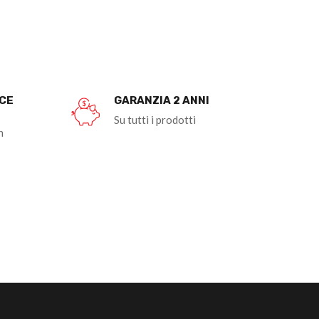
OCE
GARANZIA 2 ANNI
Su tutti i prodotti
n