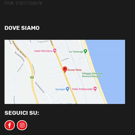
P.IVA: 01817100678
DOVE SIAMO
SEGUICI SU: