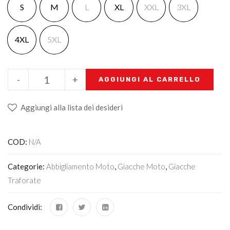
S
M
L
XL
XXL
3XL
4XL
5XL
-
+
AGGIUNGI AL CARRELLO
Aggiungi alla lista dei desideri
COD:
N/A
Categorie:
Abbigliamento Moto
,
Giacche Moto
,
Giacche
Traforate
Condividi: