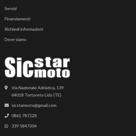
Servizi
Finanziamenti
Richiedi informazioni
Dove siamo
Via Nazionale Adriatica, 139
64018 Tortoreto Lido (TE)
sicstarmoto@gmail.com
0861 787228
339 5847304