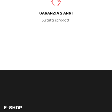
GARANZIA 2 ANNI
Su tutti i prodotti
E-SHOP