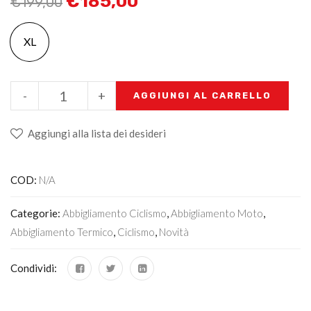
€
185,00
€
199,00
XL
-
+
AGGIUNGI AL CARRELLO
Aggiungi alla lista dei desideri
COD:
N/A
Categorie:
Abbigliamento Ciclismo
,
Abbigliamento Moto
,
Abbigliamento Termico
,
Ciclismo
,
Novità
Condividi: