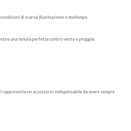
n condizioni di scarsa illuminazione o maltempo.
rantire una tenuta perfetta contro vento e pioggia.
2O rappresenta un accessorio indispensabile da avere sempre