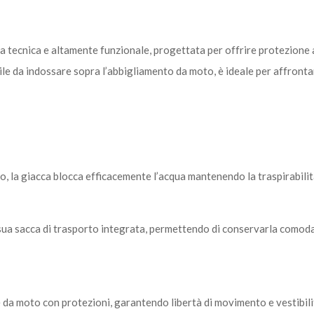
 tecnica e altamente funzionale, progettata per offrire protezione
e da indossare sopra l’abbigliamento da moto, è ideale per affronta
la giacca blocca efficacemente l’acqua mantenendo la traspirabilità
 sua sacca di trasporto integrata, permettendo di conservarla comodam
 da moto con protezioni, garantendo libertà di movimento e vestibili