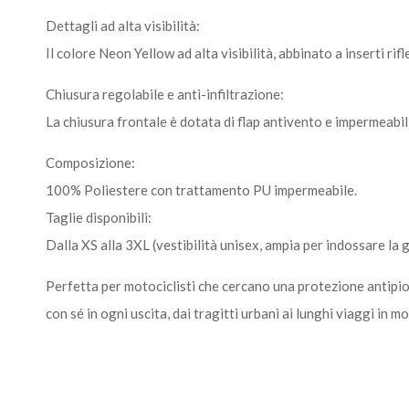
Dettagli ad alta visibilità:
Il colore Neon Yellow ad alta visibilità, abbinato a inserti r
Chiusura regolabile e anti-infiltrazione:
La chiusura frontale è dotata di flap antivento e impermeabil
Composizione:
100% Poliestere con trattamento PU impermeabile.
Taglie disponibili:
Dalla XS alla 3XL (vestibilità unisex, ampia per indossare la g
Perfetta per motociclisti che cercano una protezione antipi
con sé in ogni uscita, dai tragitti urbani ai lunghi viaggi in mo