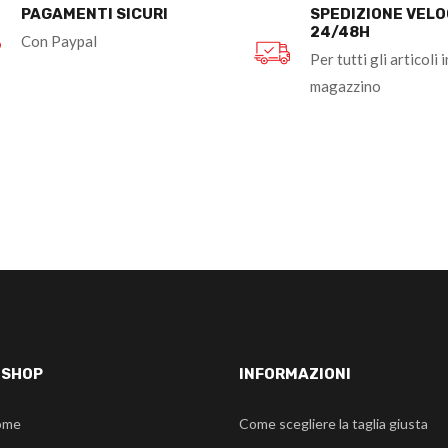
PAGAMENTI SICURI
SPEDIZIONE VEL
24/48H
Con Paypal
Per tutti gli articoli i
magazzino
-SHOP
INFORMAZIONI
ome
Come scegliere la taglia giusta