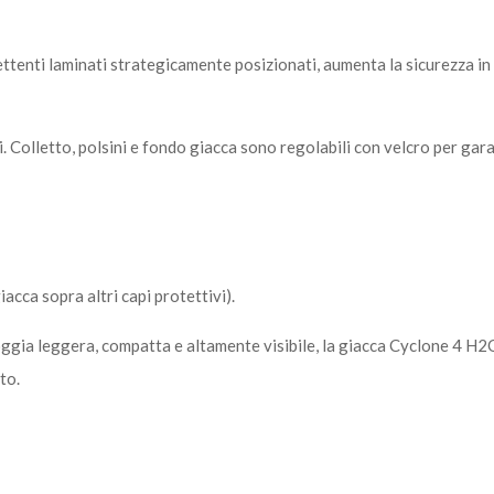
iflettenti laminati strategicamente posizionati, aumenta la sicurezza i
i. Colletto, polsini e fondo giacca sono regolabili con velcro per ga
iacca sopra altri capi protettivi).
oggia leggera, compatta e altamente visibile, la giacca Cyclone 4 H
to.