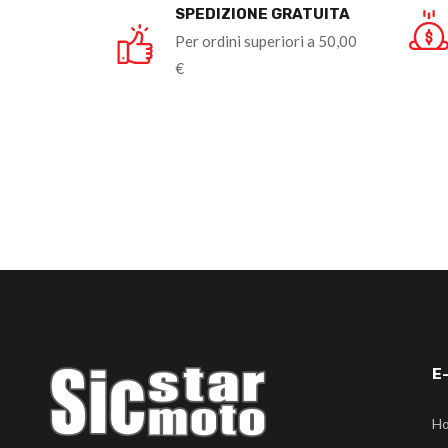
SPEDIZIONE GRATUITA
Per ordini superiori a 50,00
€
E
H