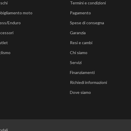
schi
Termini e condizioni
bigliamento moto
Pagamento
oss/Enduro
Spese di consegna
cessori
Garanzia
tlet
Resi e cambi
clismo
Chi siamo
Servizi
Finanziamenti
Richiedi informazioni
Dove siamo
ndali