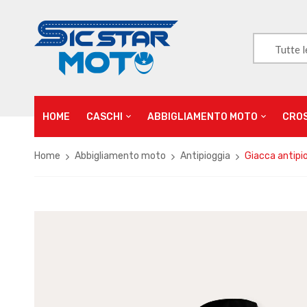
Tutte l
HOME
CASCHI
ABBIGLIAMENTO MOTO
CRO
Home
Abbigliamento moto
Antipioggia
Giacca antipi