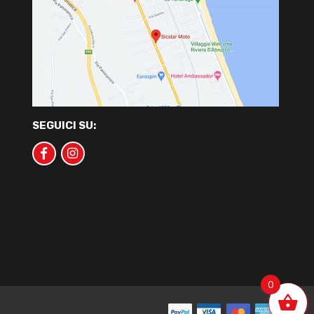
SEGUICI SU:
0