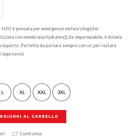
 4 H2O è pensata per emergenze meteorologiche:
alizzata con membrana hydratex|Lite impermeabile, è dotata
i trasporto. Perfetta da portare sempre con sé, per restare
i improvvisi
L
XL
XXL
3XL
GGIUNGI AL CARRELLO
eri
Confronta