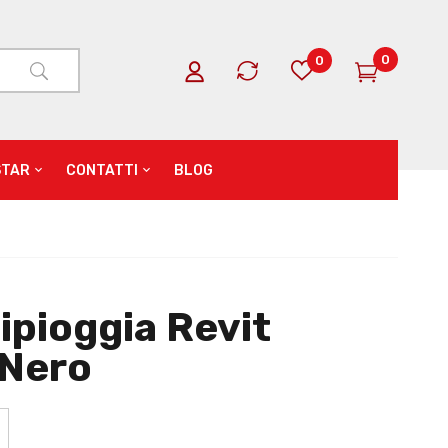
0
0
STAR
CONTATTI
BLOG
ipioggia Revit
 Nero