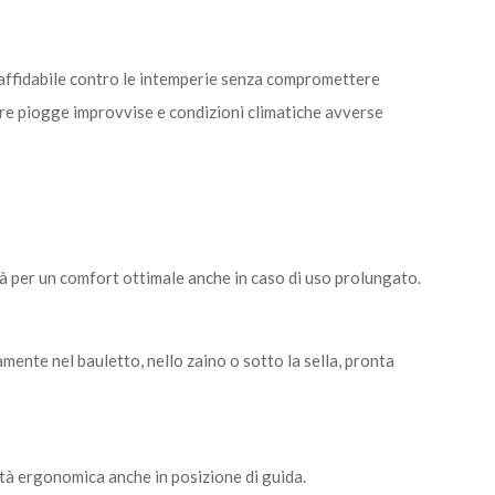
 affidabile contro le intemperie senza compromettere
re piogge improvvise e condizioni climatiche avverse
 per un comfort ottimale anche in caso di uso prolungato.
ente nel bauletto, nello zaino o sotto la sella, pronta
tà ergonomica anche in posizione di guida.