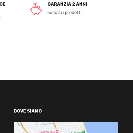
OCE
GARANZIA 2 ANNI
Su tutti i prodotti
n
DOVE SIAMO