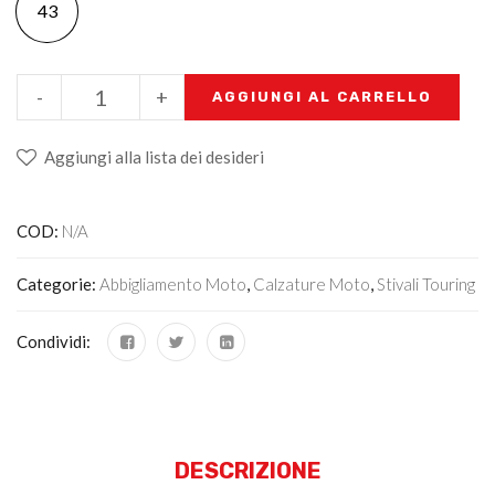
43
-
+
AGGIUNGI AL CARRELLO
Aggiungi alla lista dei desideri
COD:
N/A
Categorie:
Abbigliamento Moto
,
Calzature Moto
,
Stivali Touring
Condividi:
DESCRIZIONE