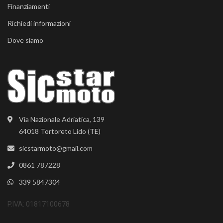
Finanziamenti
Richiedi informazioni
Dove siamo
Via Nazionale Adriatica, 139
64018 Tortoreto Lido (TE)
sicstarmoto@gmail.com
0861 787228
339 5847304
P.IVA: 01817100678