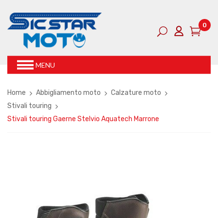
0
MENU
Home
Abbigliamento moto
Calzature moto
Stivali touring
Stivali touring Gaerne Stelvio Aquatech Marrone