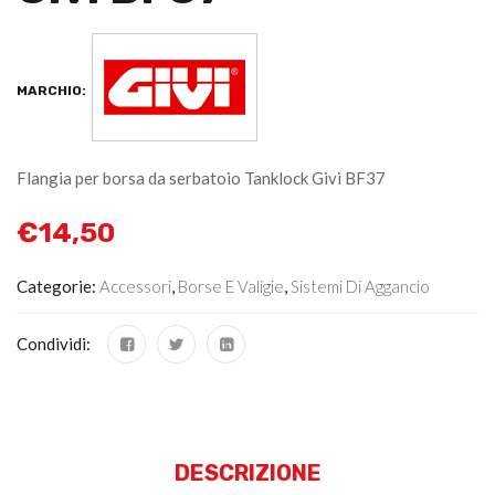
MARCHIO:
Flangia per borsa da serbatoio Tanklock Givi BF37
€
14,50
Categorie:
Accessori
,
Borse E Valigie
,
Sistemi Di Aggancio
Condividi:
DESCRIZIONE