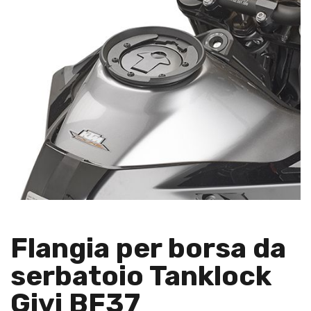
Flangia per borsa da
serbatoio Tanklock
Givi BF37