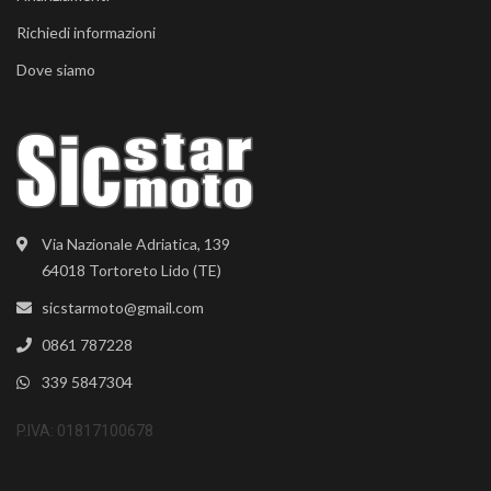
Richiedi informazioni
Dove siamo
Via Nazionale Adriatica, 139
64018 Tortoreto Lido (TE)
sicstarmoto@gmail.com
0861 787228
339 5847304
P.IVA: 01817100678