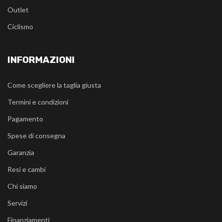
Outlet
Ciclismo
INFORMAZIONI
Come scegliere la taglia giusta
Termini e condizioni
Pagamento
Spese di consegna
Garanzia
Resi e cambi
Chi siamo
Servizi
Finanziamenti