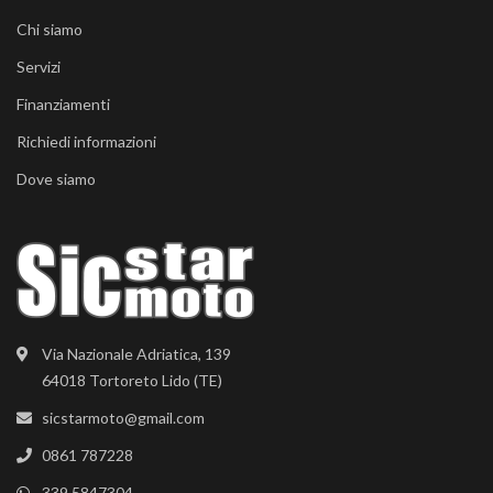
Chi siamo
Servizi
Finanziamenti
Richiedi informazioni
Dove siamo
Via Nazionale Adriatica, 139
64018 Tortoreto Lido (TE)
sicstarmoto@gmail.com
0861 787228
339 5847304