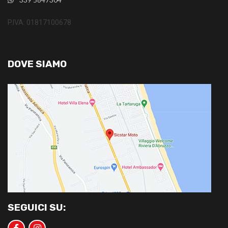
P.IVA: 01817100678
DOVE SIAMO
SEGUICI SU: