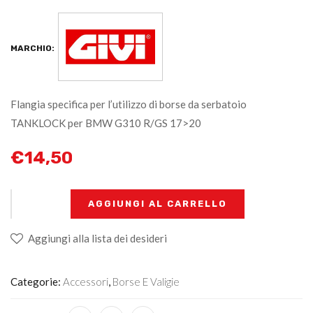
MARCHIO:
Flangia specifica per l’utilizzo di borse da serbatoio
TANKLOCK per BMW G310 R/GS 17>20
€
14,50
+
-
AGGIUNGI AL CARRELLO
Aggiungi alla lista dei desideri
Categorie:
Accessori
,
Borse E Valigie