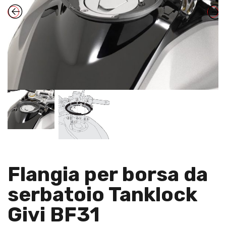
Flangia per borsa da
serbatoio Tanklock
Givi BF31