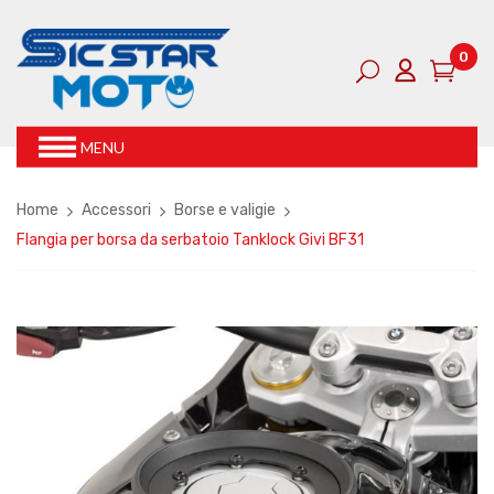
0
MENU
Home
Accessori
Borse e valigie
Flangia per borsa da serbatoio Tanklock Givi BF31