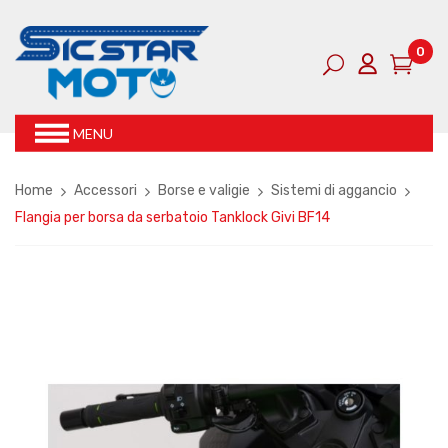
0
MENU
Home
Accessori
Borse e valigie
Sistemi di aggancio
Flangia per borsa da serbatoio Tanklock Givi BF14