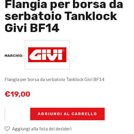
Flangia per borsa da
serbatoio Tanklock
Givi BF14
MARCHIO:
Flangia per borsa da serbatoio Tanklock Givi BF14
€
19,00
+
-
AGGIUNGI AL CARRELLO
Aggiungi alla lista dei desideri