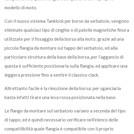
modello di moto.
Con il nuovo sistema Tanklock per borse da serbatoio, vengono
eliminate qualsiasi tipo di cinghie o di patelle magnetiche finora
utilizzate per il fissaggio della borsa alla moto; grazie ad una
piccola flangia da montare sul tappo del serbatoio, ed alla
particolare struttura della base della borsa, per l’aggancio di
questa è sufficiente posizionarla sulla flangia, ed applicare una
leggera pressione fino a sentire il classico clack.
Altrettanto facile è la rimozione della borsa; per sganciarla
basta infatti tirare una leva rossa posizionata nella base.
Le flange da montare sul serbatoio variano a seconda del tipo
di tappo, ed è quindi necessario verificare nell’elenco delle
compatilibilità quale flangia è compatibile con il proprio