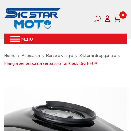
0
MENU
Home
Accessori
Borse e valigie
Sistemi di aggancio
Flangia per borsa da serbatoio Tanklock Givi BF09