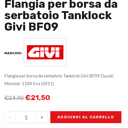
Flangia per borsa da
serbatoio Tanklock
Givi BF09
MARCHIO:
Flangia per borsa da serbatoio Tanklock Givi BF09 Ducati
Monster 1100 Evo (2011)
€
21,50
€
24,90
-
+
AGGIUNGI AL CARRELLO