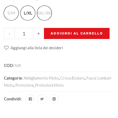
S/M
L/XL
XXL/3XL
-
+
AGGIUNGI AL CARRELLO
Aggiungi alla lista dei desideri
COD:
N/A
Categorie:
Abbigliamento Moto
,
Cross/Enduro
,
Fasce Lombari
Moto
,
Protezioni
,
Protezioni Moto
Condividi: