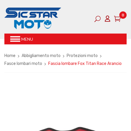
0
MENU
Home
Abbigliamento moto
Protezioni moto
Fasce lombari moto
Fascia lombare Fox Titan Race Arancio