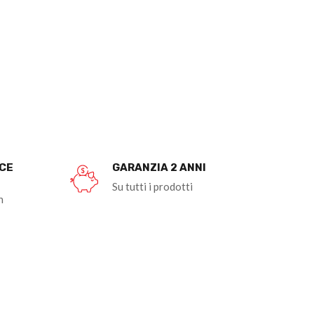
OCE
GARANZIA 2 ANNI
Su tutti i prodotti
n