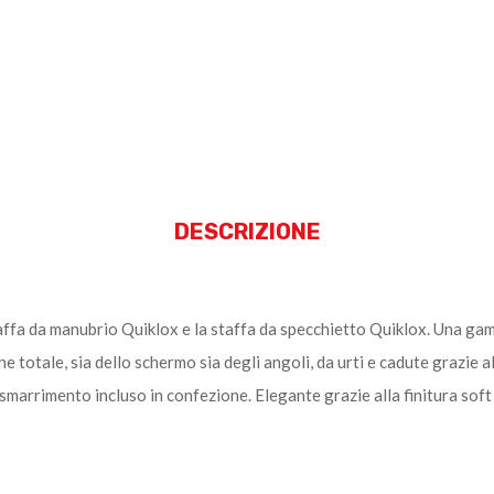
DESCRIZIONE
affa da manubrio Quiklox e la staffa da specchietto Quiklox. Una ga
 totale, sia dello schermo sia degli angoli, da urti e cadute grazie al
marrimento incluso in confezione. Elegante grazie alla finitura soft 