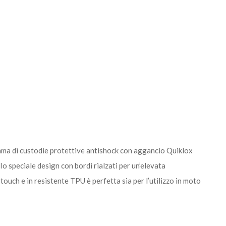
mma di custodie protettive antishock con aggancio Quiklox
lo speciale design con bordi rialzati per un’elevata
touch e in resistente TPU è perfetta sia per l’utilizzo in moto