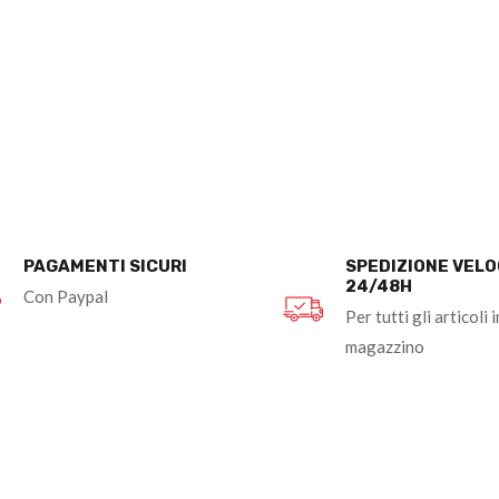
PAGAMENTI SICURI
SPEDIZIONE VEL
24/48H
Con Paypal
Per tutti gli articoli i
magazzino