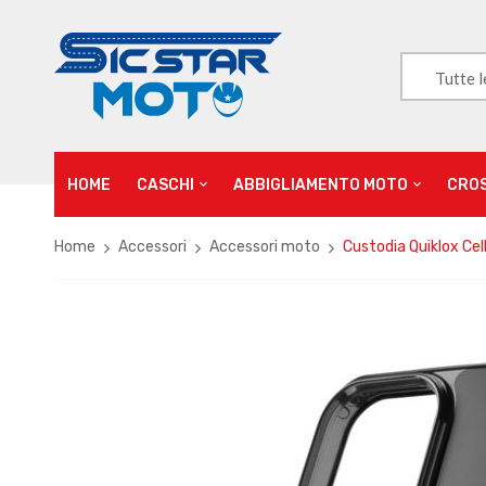
Tutte l
HOME
CASCHI
ABBIGLIAMENTO MOTO
CRO
Home
Accessori
Accessori moto
Custodia Quiklox Cel