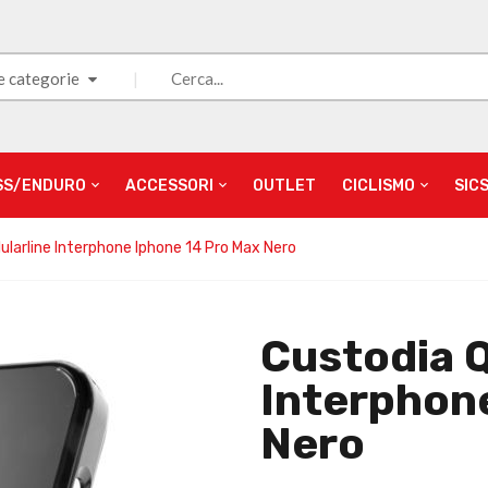
e categorie
SS/ENDURO
ACCESSORI
OUTLET
CICLISMO
SIC
lularline Interphone Iphone 14 Pro Max Nero
Custodia Q
Interphon
Nero