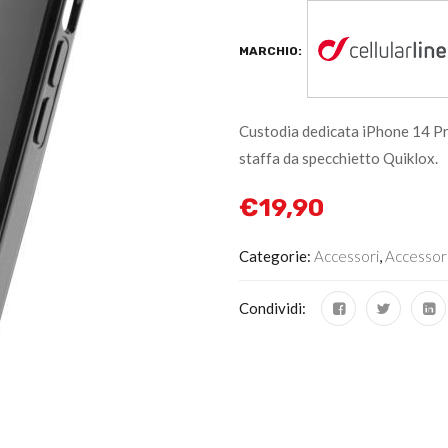
MARCHIO:
Custodia dedicata iPhone 14 Pro
staffa da specchietto Quiklox.
€
19,90
Categorie:
Accessori
,
Accessor
Condividi: