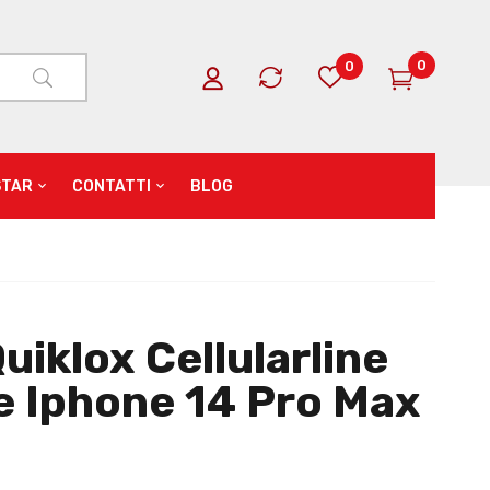
0
0
STAR
CONTATTI
BLOG
uiklox Cellularline
e Iphone 14 Pro Max