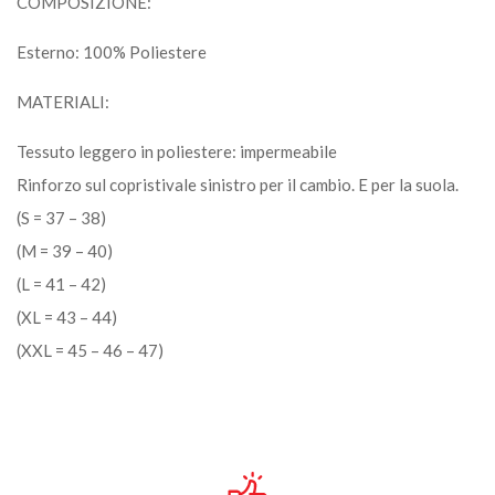
COMPOSIZIONE:
Esterno: 100% Poliestere
MATERIALI:
Tessuto leggero in poliestere: impermeabile
Rinforzo sul copristivale sinistro per il cambio. E per la suola.
(S = 37 – 38)
(M = 39 – 40)
(L = 41 – 42)
(XL = 43 – 44)
(XXL = 45 – 46 – 47)