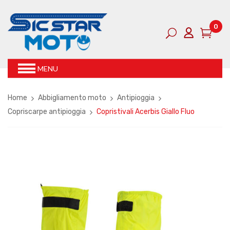
0
MENU
Home
Abbigliamento moto
Antipioggia
Copriscarpe antipioggia
Copristivali Acerbis Giallo Fluo