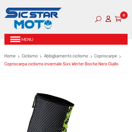
0
MENU
Home
Ciclismo
Abbigliamento ciclismo
Copriscarpe
Copriscarpa ciclismo invernale Sixs Winter Bootie Nero Giallo