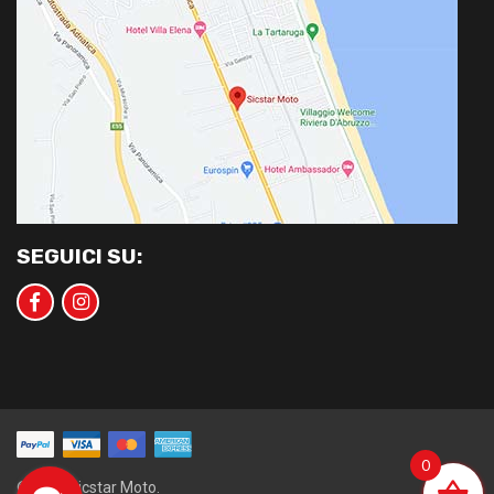
SEGUICI SU:
0
©2020 Sicstar Moto.