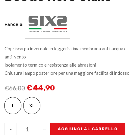
MARCHIO:
Copriscarpa invernale in leggerissima membrana anti-acqua e
anti-vento
Isolamento termico e resistenza alle abrasioni
Chiusura lampo posteriore per una maggiore facilità di indosso
€
44,90
€
66,00
L
XL
-
+
AGGIUNGI AL CARRELLO