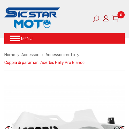
0
MENU
Home
Accessori
Accessori moto
Coppia di paramani Acerbis Rally Pro Bianco