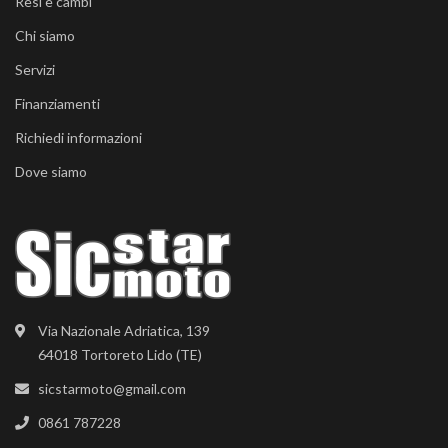
Resi e cambi
Chi siamo
Servizi
Finanziamenti
Richiedi informazioni
Dove siamo
Via Nazionale Adriatica, 139
64018 Tortoreto Lido (TE)
sicstarmoto@gmail.com
0861 787228