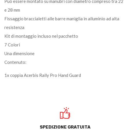
Può essere montato su manubri con diametro compreso tra 22
e 28 mm
Fissaggio braccialetti alle barre maniglia in alluminio ad alta
resistenza
Kit di montaggio incluso nel pacchetto
7 Colori
Una dimensione
Contenuto:
1x coppia Acerbis Rally Pro Hand Guard
SPEDIZIONE GRATUITA