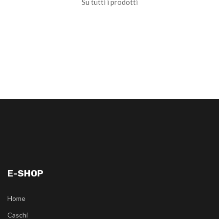
Su tutti i prodotti
E-SHOP
Home
Caschi