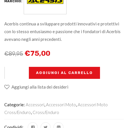
MARCHIO:
Acerbis continua a sviluppare prodotti innovativi e protettivi
con lo stesso entusiasmo e passione che i fondatori di Acerbis
avevano negli anni precedenti.
€
75,00
€
89,95
+
-
AGGIUNGI AL CARRELLO
Aggiungi alla lista dei desideri
Categorie:
Accessori
,
Accessori Moto
,
Accessori Moto
Cross/enduro
,
Cross/Enduro
Condividi: