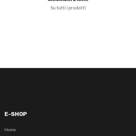
Su tutti i prodotti
E-SHOP
Home