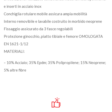
e inserti in acciaio inox
Conchiglia rotulare mobile assicura ampia mobilità
Interno removibile e lavabile costruito in morbido neoprene
Fissaggio assicurato da 3 fasce regolabili
Protezione ginocchio, piatto tibiale e femore OMOLOGATA
EN 1621-1/12
MATERIALI:
– 10% Acciaio; 35% Epdm; 35% Polipropilene; 15% Neoprene;
5% altre fibre