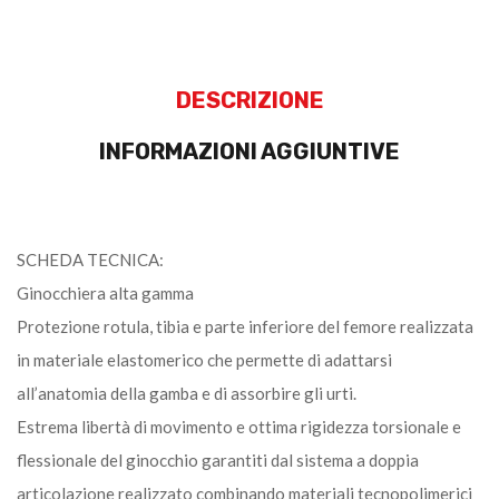
DESCRIZIONE
INFORMAZIONI AGGIUNTIVE
SCHEDA TECNICA:
Ginocchiera alta gamma
Protezione rotula, tibia e parte inferiore del femore realizzata
in materiale elastomerico che permette di adattarsi
all’anatomia della gamba e di assorbire gli urti.
Estrema libertà di movimento e ottima rigidezza torsionale e
flessionale del ginocchio garantiti dal sistema a doppia
articolazione realizzato combinando materiali tecnopolimerici