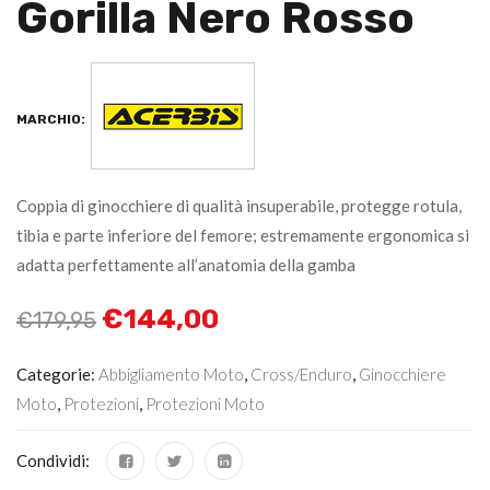
Gorilla Nero Rosso
MARCHIO:
Coppia di ginocchiere di qualità insuperabile, protegge rotula,
tibia e parte inferiore del femore; estremamente ergonomica si
adatta perfettamente all’anatomia della gamba
€
144,00
€
179,95
Categorie:
Abbigliamento Moto
,
Cross/Enduro
,
Ginocchiere
Moto
,
Protezioni
,
Protezioni Moto
Condividi: