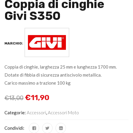
Coppia di cinghie
Givi S350
MARCHIO:
Coppia di cinghie, larghezza 25 mm e lunghezza 1700 mm.
Dotate di fibbia di sicurezza antiscivolo metallica.
Carico massimo a trazione 100 kg
€
11,90
€
13,00
Categorie:
Accessori
,
Accessori Moto
Condividi: