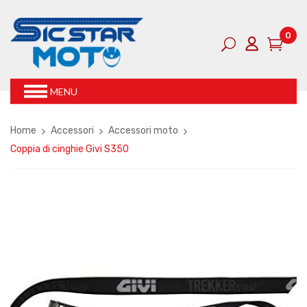
0
MENU
Home
Accessori
Accessori moto
Coppia di cinghie Givi S350