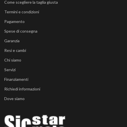
Come scegliere la taglia giusta
Termini e condizioni
Pagamento
Spese di consegna
Garanzia
Resi e cambi
Chi siamo
Servizi
Finanziamenti
Richiedi informazioni
Dove siamo