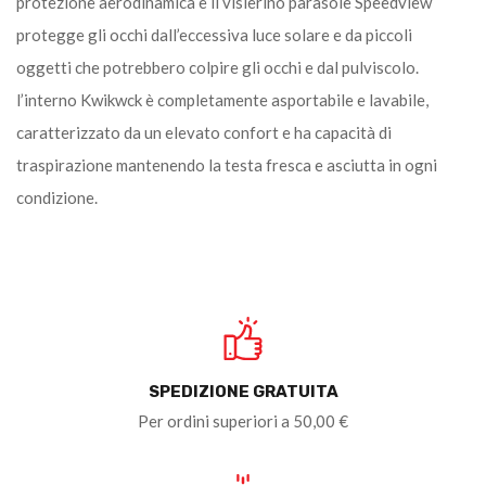
protezione aerodinamica e il visierino parasole Speedview
protegge gli occhi dall’eccessiva luce solare e da piccoli
oggetti che potrebbero colpire gli occhi e dal pulviscolo.
l’interno Kwikwck è completamente asportabile e lavabile,
caratterizzato da un elevato confort e ha capacità di
traspirazione mantenendo la testa fresca e asciutta in ogni
condizione.
SPEDIZIONE GRATUITA
Per ordini superiori a 50,00 €