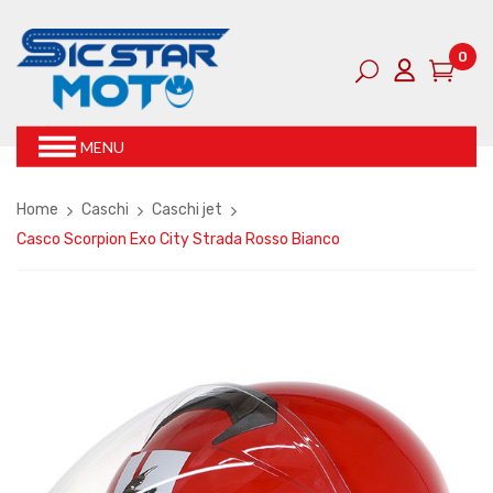
0
MENU
Home
Caschi
Caschi jet
Casco Scorpion Exo City Strada Rosso Bianco