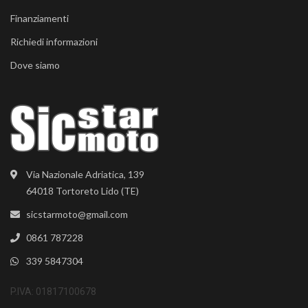
Finanziamenti
Richiedi informazioni
Dove siamo
Via Nazionale Adriatica, 139
64018 Tortoreto Lido (TE)
sicstarmoto@gmail.com
0861 787228
339 5847304
P.IVA: 01817100678