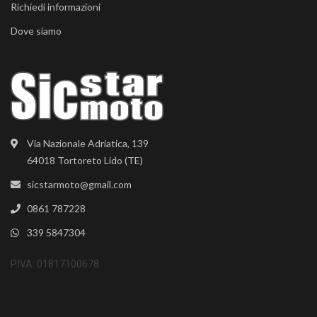
Richiedi informazioni
Dove siamo
Via Nazionale Adriatica, 139
64018 Tortoreto Lido (TE)
sicstarmoto@gmail.com
0861 787228
339 5847304
P.IVA: 01817100678