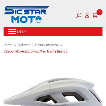
0
MENU
Home
Ciclismo
Caschi ciclismo
Casco mtb-enduro Fox Mainframe Bianco