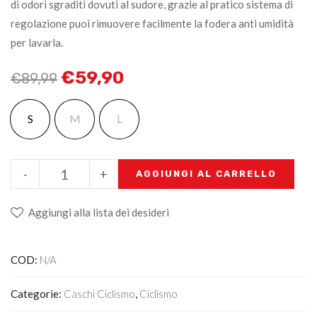
di odori sgraditi dovuti al sudore, grazie al pratico sistema di
regolazione puoi rimuovere facilmente la fodera anti umidità
per lavarla.
€
59,90
€
89,99
S
M
L
-
+
AGGIUNGI AL CARRELLO
Aggiungi alla lista dei desideri
COD:
N/A
Categorie:
Caschi Ciclismo
,
Ciclismo