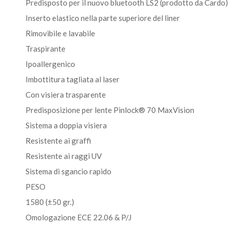
Predisposto per il nuovo bluetooth LS2 (prodotto da Cardo)
Inserto elastico nella parte superiore del liner
Rimovibile e lavabile
Traspirante
Ipoallergenico
Imbottitura tagliata al laser
Con visiera trasparente
Predisposizione per lente Pinlock® 70 MaxVision
Sistema a doppia visiera
Resistente ai graffi
Resistente ai raggi UV
Sistema di sgancio rapido
PESO
1580 (±50 gr.)
Omologazione ECE 22.06 & P/J