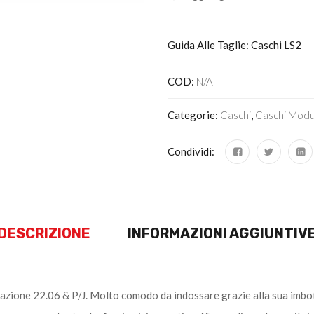
Guida Alle Taglie: Caschi LS2
COD:
N/A
Categorie:
Caschi
,
Caschi Modu
Condividi:
DESCRIZIONE
INFORMAZIONI AGGIUNTIV
zione 22.06 & P/J. Molto comodo da indossare grazie alla sua imbotti