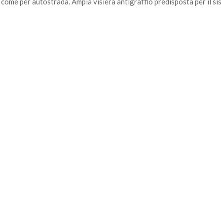
tà come per autostrada. Ampia visiera antigraffio predisposta per il 