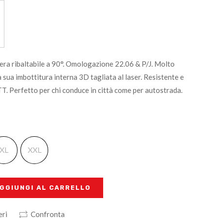
ra ribaltabile a 90°. Omologazione 22.06 & P/J. Molto
sua imbottitura interna 3D tagliata al laser. Resistente e
TT. Perfetto per chi conduce in città come per autostrada.
XL
XXL
GGIUNGI AL CARRELLO
eri
Confronta