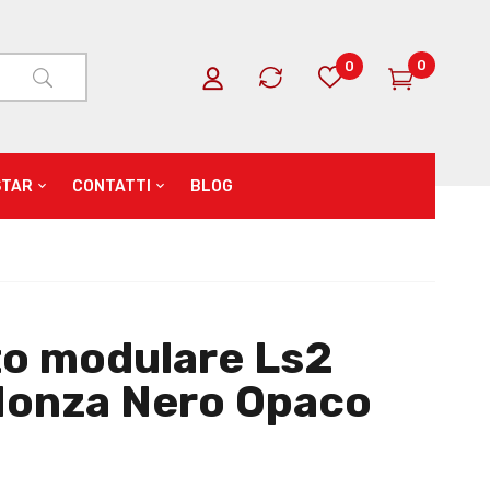
0
0
STAR
CONTATTI
BLOG
o modulare Ls2
 Monza Nero Opaco