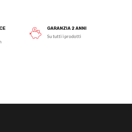
OCE
GARANZIA 2 ANNI
Su tutti i prodotti
n