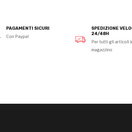
PAGAMENTI SICURI
SPEDIZIONE VEL
24/48H
Con Paypal
Per tutti gli articoli i
magazzino