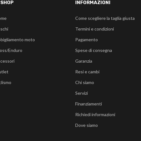
-SHOP
INFORMAZIONI
ome
Come scegliere la taglia giusta
schi
Termini e condizioni
bigliamento moto
Pagamento
oss/Enduro
Spese di consegna
cessori
Garanzia
tlet
Resi e cambi
clismo
Chi siamo
Servizi
Finanziamenti
Richiedi informazioni
Dove siamo