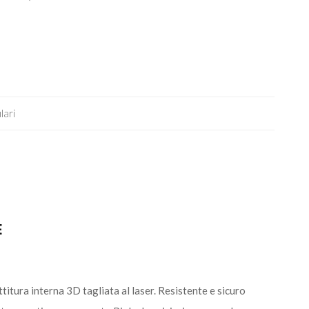
lari
E
tura interna 3D tagliata al laser. Resistente e sicuro