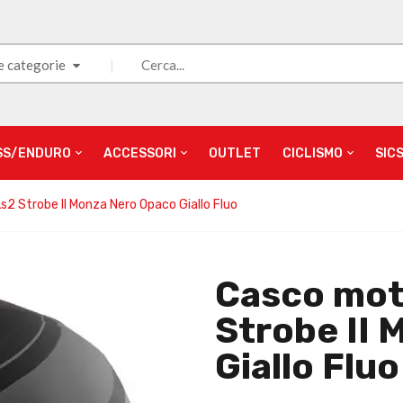
e categorie
SS/ENDURO
ACCESSORI
OUTLET
CICLISMO
SIC
2 Strobe II Monza Nero Opaco Giallo Fluo
Casco mot
Strobe II
Giallo Fluo