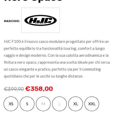
MARCHIO:
HJC F100 è il nuovo casco modulare progettato per offrire un
perfetto equilibrio tra funzionalità touring, comfort a lungo
raggio e design moderno. Con la sua calotta aerodinamica e la
finitura nero opaco, rappresenta una scelta ideale per chi cerca
un casco elegante e pratico, perfetto sia per il commuting
quotidiano che per le uscite su lunghe distanze.
€
358,00
€
399,90
XS
S
M
L
XL
XXL