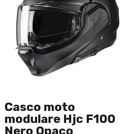
Casco moto
modulare Hjc F100
Nero Opaco