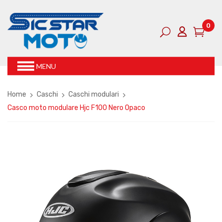
0
MENU
Home
Caschi
Caschi modulari
Casco moto modulare Hjc F100 Nero Opaco