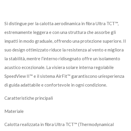
Si distingue per la calotta aerodinamica in fibra Ultra TCT™,
estremamente leggera e con una struttura che assorbe gli
impatti in modo graduale, offrendo una protezione superiore. Il
suo design ottimizzato riduce la resistenza al vento e migliora
la stabilità, mentre l’interno ridisegnato offre un isolamento
acustico eccezionale. La visiera solare interna regolabile
SpeedView II™ e il sistema AirFit™ garantiscono un’esperienza
di guida adattabile e confortevole in ogni condizione.
Caratteristiche principali
Materiale
Calotta realizzata in fibra Ultra TCT™ (Thermodynamical