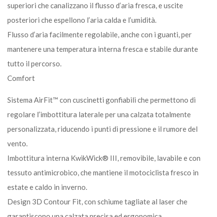
superiori che canalizzano il flusso d’aria fresca, e uscite
posteriori che espellono l’aria calda e l’umidità.
Flusso d’aria facilmente regolabile, anche con i guanti, per
mantenere una temperatura interna fresca e stabile durante
tutto il percorso.
Comfort
Sistema AirFit™ con cuscinetti gonfiabili che permettono di
regolare l’imbottitura laterale per una calzata totalmente
personalizzata, riducendo i punti di pressione e il rumore del
vento.
Imbottitura interna KwikWick® III, removibile, lavabile e con
tessuto antimicrobico, che mantiene il motociclista fresco in
estate e caldo in inverno.
Design 3D Contour Fit, con schiume tagliate al laser che
garantiscono una calzata precisa ed ergonomica.