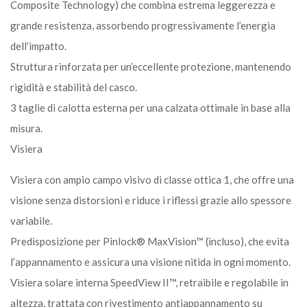
Composite Technology) che combina estrema leggerezza e
grande resistenza, assorbendo progressivamente l’energia
dell’impatto.
Struttura rinforzata per un’eccellente protezione, mantenendo
rigidità e stabilità del casco.
3 taglie di calotta esterna per una calzata ottimale in base alla
misura.
Visiera
Visiera con ampio campo visivo di classe ottica 1, che offre una
visione senza distorsioni e riduce i riflessi grazie allo spessore
variabile.
Predisposizione per Pinlock® MaxVision™ (incluso), che evita
l’appannamento e assicura una visione nitida in ogni momento.
Visiera solare interna SpeedView II™, retraibile e regolabile in
altezza, trattata con rivestimento antiappannamento su